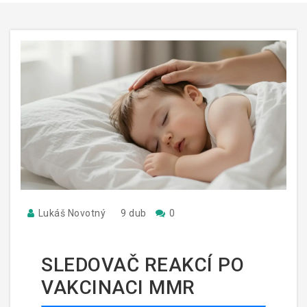
Lukáš Novotný
9 dub
0
SLEDOVAČ REAKCÍ PO
VAKCINACI MMR