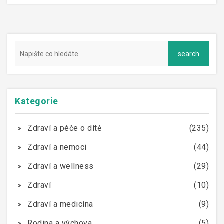
Kategorie
Zdraví a péče o dítě
(235)
Zdraví a nemoci
(44)
Zdraví a wellness
(29)
Zdraví
(10)
Zdraví a medicína
(9)
Rodina a výchova
(5)