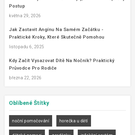
Postup
května 29, 2026
Jak Zastavit Angínu Na Samém Začátku -
Praktické Kroky, Které Skutečně Pomohou
listopadu 6, 2025
Kdy Začít Vysazovat Dítě Na Nočník? Praktický
Průvodce Pro Rodiče
března 22, 2026
Oblíbené
Štítky
noční pomočování
horečka u dětí