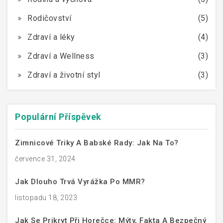
Rodičovství
(5)
Zdraví a léky
(4)
Zdraví a Wellness
(3)
Zdraví a životní styl
(3)
Populární Příspěvek
Zimnicové Triky A Babské Rady: Jak Na To?
července 31, 2024
Jak Dlouho Trvá Vyrážka Po MMR?
listopadu 18, 2023
Jak Se Prikryt Při Horečce: Mýty, Fakta A Bezpečný