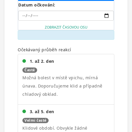
Datum očkování:
ZOBRAZIT ČASOVOU OSU
Očekávaný průběh reakcí
1. až 2. den
Časté
Možná bolest v místě vpichu, mírná
únava. Doporučujeme klid a případně
chladový obklad.
3. až 5. den
Velmi časté
Klidové období. Obvykle žádné