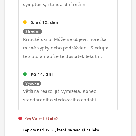
symptomy, standardní režim.
5. až 12. den
Střední
Kritické okno: Může se objevit horečka,
mírné sypky nebo podrážďení. Sledujte
teplotu a nabízejte dostatek tekutin.
Po 14. dni
Vysoká
Většina reakcí již vymizela. Konec
standardního sledovacího období.
Kdy Volat Lékaře?
Teploty nad 39 °C, které nereagují na léky.