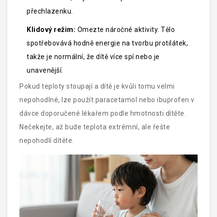
přechlazenku.
Klidový režim:
Omezte náročné aktivity. Tělo
spotřebovává hodně energie na tvorbu protilátek,
takže je normální, že dítě více spí nebo je
unavenější.
Pokud teploty stoupají a dítě je kvůli tomu velmi
nepohodlné, lze použít paracetamol nebo ibuprofen v
dávce doporučené lékařem podle hmotnosti dítěte.
Nečekejte, až bude teplota extrémní, ale řešte
nepohodlí dítěte.