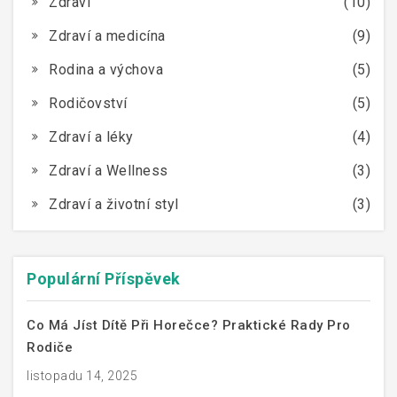
Zdraví
(10)
Zdraví a medicína
(9)
Rodina a výchova
(5)
Rodičovství
(5)
Zdraví a léky
(4)
Zdraví a Wellness
(3)
Zdraví a životní styl
(3)
Populární Příspěvek
Co Má Jíst Dítě Při Horečce? Praktické Rady Pro
Rodiče
listopadu 14, 2025