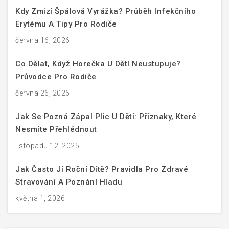
Kdy Zmizí Špálová Vyrážka? Průběh Infekčního
Erytému A Tipy Pro Rodiče
června 16, 2026
Co Dělat, Když Horečka U Dětí Neustupuje?
Průvodce Pro Rodiče
června 26, 2026
Jak Se Pozná Zápal Plic U Dětí: Příznaky, Které
Nesmíte Přehlédnout
listopadu 12, 2025
Jak Často Jí Roční Dítě? Pravidla Pro Zdravé
Stravování A Poznání Hladu
května 1, 2026