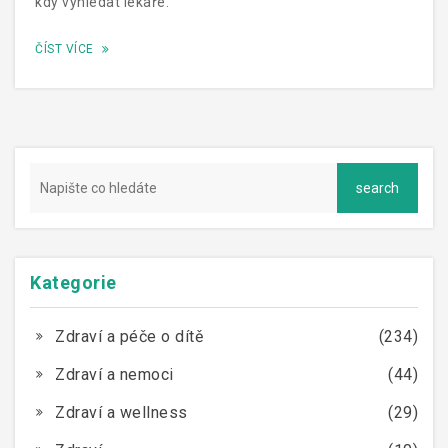
kdy vyhledat lékaře.
ČÍST VÍCE
Kategorie
Zdraví a péče o dítě
(234)
Zdraví a nemoci
(44)
Zdraví a wellness
(29)