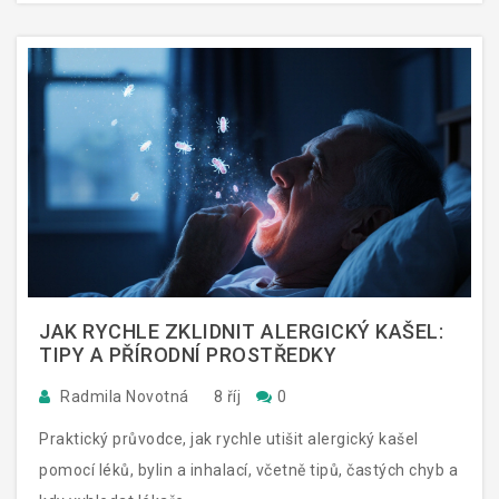
JAK RYCHLE ZKLIDNIT ALERGICKÝ KAŠEL:
TIPY A PŘÍRODNÍ PROSTŘEDKY
Radmila Novotná
8 říj
0
Praktický průvodce, jak rychle utišit alergický kašel
pomocí léků, bylin a inhalací, včetně tipů, častých chyb a