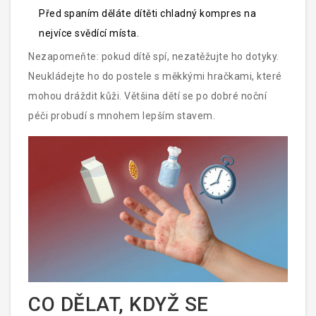
Před spaním děláte dítěti chladný kompres na
nejvíce svědící místa.
Nezapomeňte: pokud dítě spí, nezatěžujte ho dotyky.
Neukládejte ho do postele s měkkými hračkami, které
mohou dráždit kůži. Většina dětí se po dobré noční
péči probudí s mnohem lepším stavem.
CO DĚLAT, KDYŽ SE