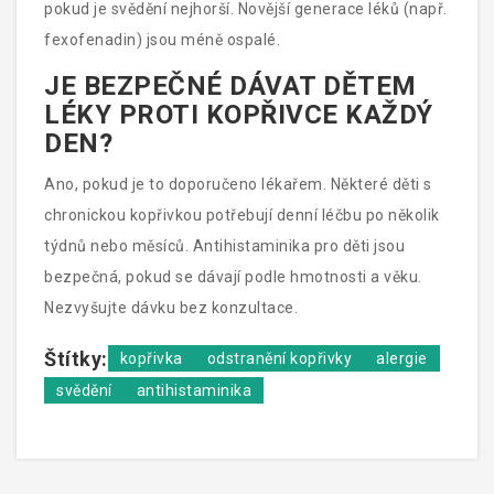
pokud je svědění nejhorší. Novější generace léků (např.
fexofenadin) jsou méně ospalé.
JE BEZPEČNÉ DÁVAT DĚTEM
LÉKY PROTI KOPŘIVCE KAŽDÝ
DEN?
Ano, pokud je to doporučeno lékařem. Některé děti s
chronickou kopřivkou potřebují denní léčbu po několik
týdnů nebo měsíců. Antihistaminika pro děti jsou
bezpečná, pokud se dávají podle hmotnosti a věku.
Nezvyšujte dávku bez konzultace.
Štítky:
kopřivka
odstranění kopřivky
alergie
svědění
antihistaminika