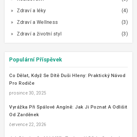
Zdraví a léky
(4)
Zdraví a Wellness
(3)
Zdraví a životní styl
(3)
Populární Příspěvek
Co Dělat, Když Se Dítě Duši Hleny: Praktický Návod
Pro Rodiče
prosince 30, 2025
Vyrážka Při Spálové Angíně: Jak Ji Poznat A Odlišit
Od Zarděnek
července 22, 2026