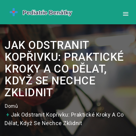
JAK ODSTRANIT
KOPŘIVKU: PRAKTICKÉ
KROKY A CO DĚLAT,
KDYŽ SE NECHCE
ZKLIDNIT
Domů
Jak Odstranit Kopřivku: Praktické Kroky A Co
Dělat, Když Se Nechce Zklidnit