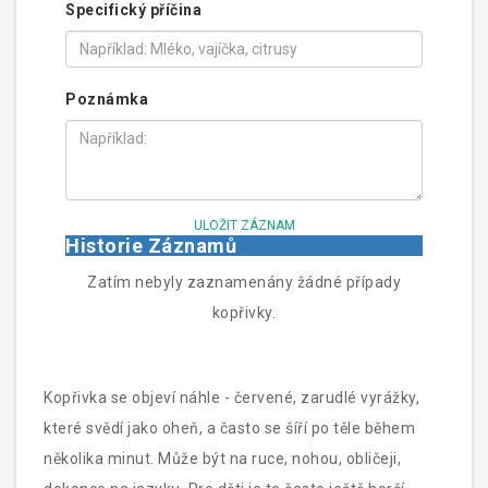
Specifický příčina
Poznámka
ULOŽIT ZÁZNAM
Historie Záznamů
Zatím nebyly zaznamenány žádné případy
kopřivky.
Kopřivka se objeví náhle - červené, zarudlé vyrážky,
které svědí jako oheň, a často se šíří po těle během
několika minut. Může být na ruce, nohou, obličeji,