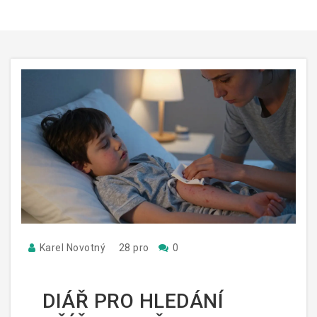
Karel Novotný
28 pro
0
DIÁŘ PRO HLEDÁNÍ