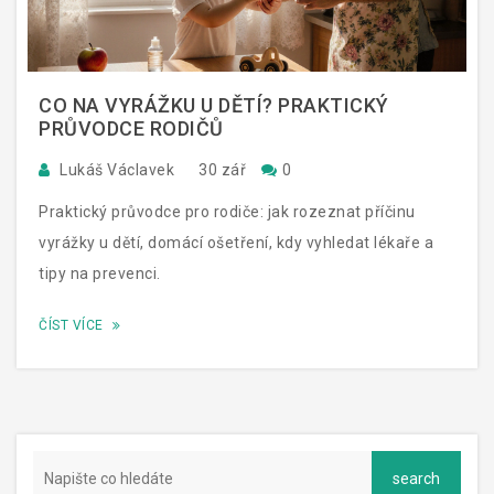
CO NA VYRÁŽKU U DĚTÍ? PRAKTICKÝ
PRŮVODCE RODIČŮ
Lukáš Václavek
30 zář
0
Praktický průvodce pro rodiče: jak rozeznat příčinu
vyrážky u dětí, domácí ošetření, kdy vyhledat lékaře a
tipy na prevenci.
ČÍST VÍCE