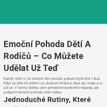
Emoční Pohoda Dětí A
Rodičů – Co Můžete
Udělat Už Teď
Každý rodič ví, že zdravé tělo nestačí, pokud chybí klid v duši.
Když se dítě cítí dobře i po duševní stránce, lépe spí, hraje si a
učí se. V tomto článku vám přinášíme konkrétní nápady, jak
podpořit emoční pohodu celé rodiny.
Jednoduché Rutiny, Které