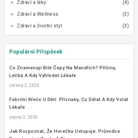
Zdraví a léky
(4)
Zdraví a Wellness
(3)
Zdraví a životní styl
(3)
Populární Příspěvek
Co Znamenají Bílé Čepy Na Mandlích? Příčiny,
Léčba A Kdy Vyhledat Lékaře
června 2, 2026
Febrilní Křeče U Dětí: Příznaky, Co Dělat A Kdy Volat
Lékaře
srpna 3, 2026
Jak Rozpoznat, Že Horečka Ustupuje: Průvodce