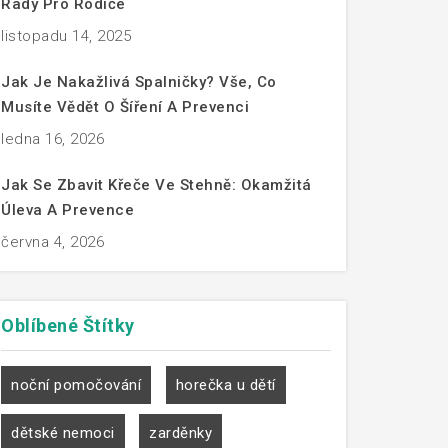
Rady Pro Rodiče
listopadu 14, 2025
Jak Je Nakažlivá Spalničky? Vše, Co
Musíte Vědět O Šíření A Prevenci
ledna 16, 2026
Jak Se Zbavit Křeče Ve Stehně: Okamžitá
Úleva A Prevence
června 4, 2026
Oblíbené
Štítky
noční pomočování
horečka u dětí
dětské nemoci
zarděnky