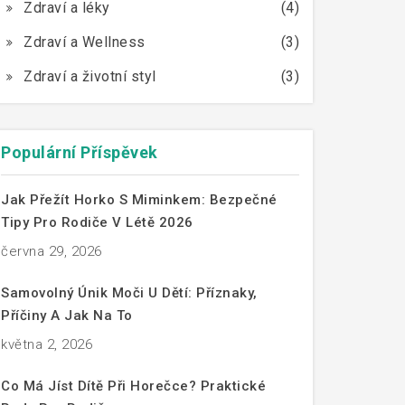
Zdraví a léky
(4)
Zdraví a Wellness
(3)
Zdraví a životní styl
(3)
Populární Příspěvek
Jak Přežít Horko S Miminkem: Bezpečné
Tipy Pro Rodiče V Létě 2026
června 29, 2026
Samovolný Únik Moči U Dětí: Příznaky,
Příčiny A Jak Na To
května 2, 2026
Co Má Jíst Dítě Při Horečce? Praktické