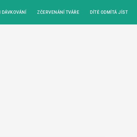
 DÁVKOVÁNÍ
ZČERVENÁNÍ TVÁŘE
DÍTĚ ODMÍTÁ JÍST