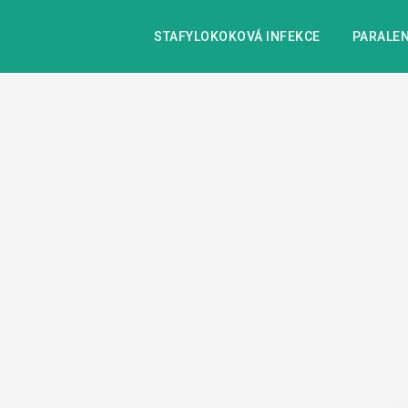
STAFYLOKOKOVÁ INFEKCE
PARALEN