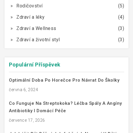
Rodičovství
(5)
Zdraví a léky
(4)
Zdraví a Wellness
(3)
Zdraví a životní styl
(3)
Populární Příspěvek
Optimální Doba Po Horečce Pro Návrat Do Školky
června 6, 2024
Co Funguje Na Streptokoka? Léčba Spály A Angíny
Antibiotiky I Domácí Péče
července 17, 2026