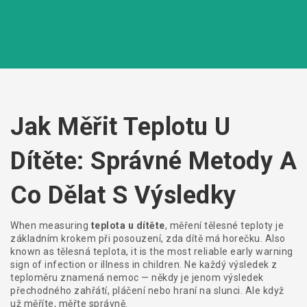
Jak Měřit Teplotu U
Dítěte: Správné Metody A
Co Dělat S Výsledky
When measuring
teplota u dítěte
,
měření tělesné teploty je
základním krokem při posouzení, zda dítě má horečku
. Also
known as
tělesná teplota
, it is the most reliable early warning
sign of infection or illness in children.
Ne každý výsledek z
teploměru znamená nemoc — někdy je jenom výsledek
přechodného zahřátí, pláčení nebo hraní na slunci. Ale když
už měříte, měřte správně.