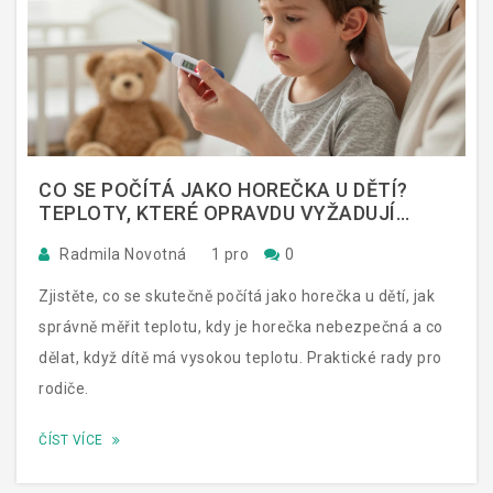
CO SE POČÍTÁ JAKO HOREČKA U DĚTÍ?
TEPLOTY, KTERÉ OPRAVDU VYŽADUJÍ
POZORNOST
Radmila Novotná
1 pro
0
Zjistěte, co se skutečně počítá jako horečka u dětí, jak
správně měřit teplotu, kdy je horečka nebezpečná a co
dělat, když dítě má vysokou teplotu. Praktické rady pro
rodiče.
ČÍST VÍCE