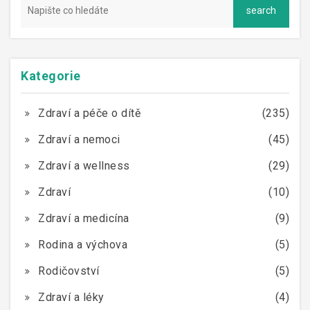
Kategorie
Zdraví a péče o dítě
(235)
Zdraví a nemoci
(45)
Zdraví a wellness
(29)
Zdraví
(10)
Zdraví a medicína
(9)
Rodina a výchova
(5)
Rodičovství
(5)
Zdraví a léky
(4)