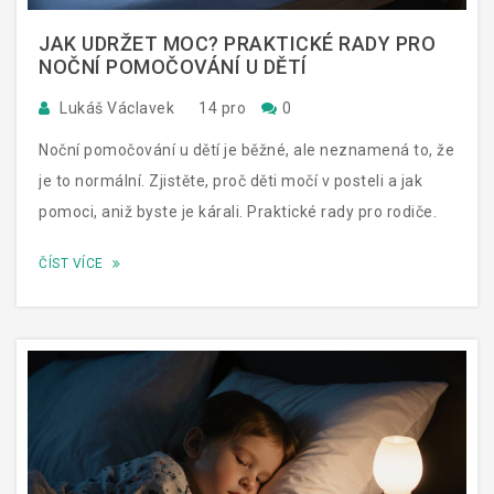
JAK UDRŽET MOC? PRAKTICKÉ RADY PRO
NOČNÍ POMOČOVÁNÍ U DĚTÍ
Lukáš Václavek
14 pro
0
Noční pomočování u dětí je běžné, ale neznamená to, že
je to normální. Zjistěte, proč děti močí v posteli a jak
pomoci, aniž byste je kárali. Praktické rady pro rodiče.
ČÍST VÍCE