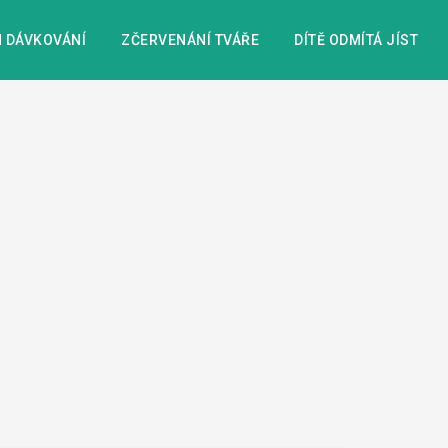
 DÁVKOVÁNÍ
ZČERVENÁNÍ TVÁŘE
DÍTĚ ODMÍTÁ JÍST