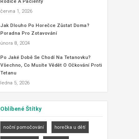
Rodiče A Pacienty
června 1, 2026
Jak Dlouho Po Horečce Zůstat Doma?
Poradna Pro Zotavování
února 8, 2024
Po Jaké Době Se Chodí Na Tetanovku?
Všechno, Co Musíte Vědět O Očkování Proti
Tetanu
ledna 5, 2026
Oblíbené
Štítky
noční pomočování
horečka u dětí