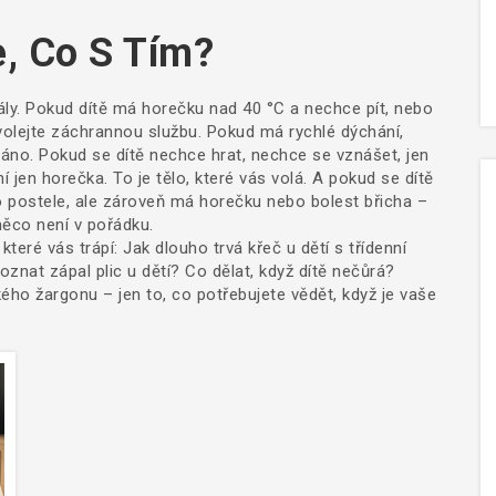
e, Co S Tím?
nály. Pokud dítě má horečku nad 40 °C a nechce pít, nebo
olejte záchrannou službu. Pokud má rychlé dýchání,
ráno. Pokud se dítě nechce hrat, nechce se vznášet, jen
 jen horečka. To je tělo, které vás volá. A pokud se dítě
 postele, ale zároveň má horečku nebo bolest břicha –
 něco není v pořádku.
teré vás trápí: Jak dlouho trvá křeč u dětí s třídenní
znat zápal plic u dětí? Co dělat, když dítě nečůrá?
ho žargonu – jen to, co potřebujete vědět, když je vaše