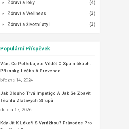
Zdraví a léky
(4)
Zdraví a Wellness
(3)
Zdraví a životní styl
(3)
Populární Příspěvek
Vše, Co Potřebujete Vědět O Spalničkách:
Příznaky, Léčba A Prevence
března 14, 2024
Jak Dlouho Trvá Impetigo A Jak Se Zbavit
Těchto Zlatavých Strupů
dubna 17, 2026
Kdy Jít K Lékaři S Vyrážkou? Průvodce Pro