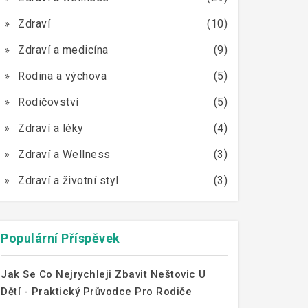
Zdraví
(10)
Zdraví a medicína
(9)
Rodina a výchova
(5)
Rodičovství
(5)
Zdraví a léky
(4)
Zdraví a Wellness
(3)
Zdraví a životní styl
(3)
Populární Příspěvek
Jak Se Co Nejrychleji Zbavit Neštovic U
Dětí - Praktický Průvodce Pro Rodiče