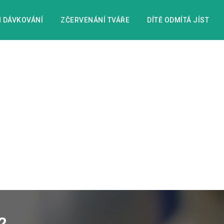
 DÁVKOVÁNÍ
ZČERVENÁNÍ TVÁŘE
DÍTĚ ODMÍTÁ JÍST