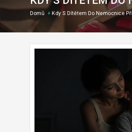
KDY S DÍTĚTEM DO
Domů
Kdy S Dítětem Do Nemocnice Př