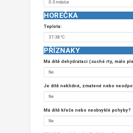
HOREČKA
Teplota:
PŘÍZNAKY
Má dítě dehydrataci (suché rty, málo pl
Je dítě neklidné, zmatené nebo neodpov
Má dítě křeče nebo neobvyklé pohyby?