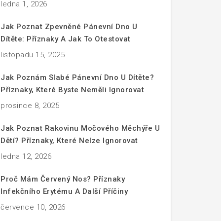
ledna 1, 2026
Jak Poznat Zpevněné Pánevní Dno U
Dítěte: Příznaky A Jak To Otestovat
listopadu 15, 2025
Jak Poznám Slabé Pánevní Dno U Dítěte?
Příznaky, Které Byste Neměli Ignorovat
prosince 8, 2025
Jak Poznat Rakovinu Močového Měchýře U
Dětí? Příznaky, Které Nelze Ignorovat
ledna 12, 2026
Proč Mám Červený Nos? Příznaky
Infekčního Erytému A Další Příčiny
července 10, 2026