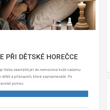
 PŘI DĚTSKÉ HOREČCE
e třeba okamžitě jet do nemocnice kvůli vašemu
m dítěti a příznacích, které zaznamenáte. Po
 zavolat pomoc.