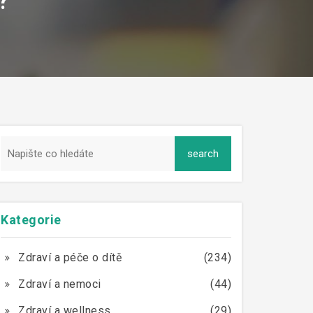
?
Kategorie
Zdraví a péče o dítě
(234)
Zdraví a nemoci
(44)
Zdraví a wellness
(29)