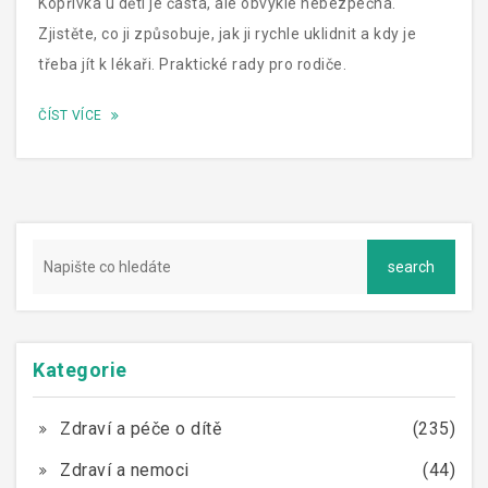
Kopřivka u dětí je častá, ale obvykle nebezpečná.
Zjistěte, co ji způsobuje, jak ji rychle uklidnit a kdy je
třeba jít k lékaři. Praktické rady pro rodiče.
ČÍST VÍCE
Kategorie
Zdraví a péče o dítě
(235)
Zdraví a nemoci
(44)