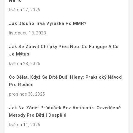
Na To
května 27, 2026
Jak Dlouho Trvá Vyrážka Po MMR?
listopadu 18, 2023
Jak Se Zbavit Chřipky Přes Noc: Co Funguje A Co
Je Mýtus
května 23, 2026
Co Dělat, Když Se Dítě Duši Hleny: Praktický Návod
Pro Rodiče
prosince 30, 2025
Jak Na Zánět Průdušek Bez Antibiotik: Osvědčené
Metody Pro Děti I Dospělé
května 11, 2026