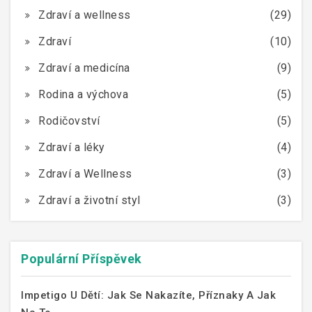
Zdraví a wellness
(29)
Zdraví
(10)
Zdraví a medicína
(9)
Rodina a výchova
(5)
Rodičovství
(5)
Zdraví a léky
(4)
Zdraví a Wellness
(3)
Zdraví a životní styl
(3)
Populární Příspěvek
Impetigo U Dětí: Jak Se Nakazíte, Příznaky A Jak