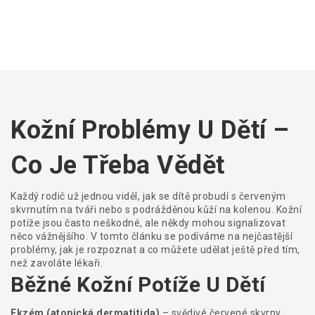
Kožní Problémy U Dětí –
Co Je Třeba Vědět
Každý rodič už jednou viděl, jak se dítě probudí s červeným
skvrnutím na tváři nebo s podrážděnou kůží na kolenou. Kožní
potíže jsou často neškodné, ale někdy mohou signalizovat
něco vážnějšího. V tomto článku se podíváme na nejčastější
problémy, jak je rozpoznat a co můžete udělat ještě před tím,
než zavoláte lékaři.
Běžné Kožní Potíže U Dětí
Ekzém (atopická dermatitida)
– svědivé červené skvrny,