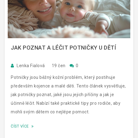
JAK POZNAT A LÉČIT POTNIČKY U DĚTÍ
Lenka Fialová
19 čen
0
Potničky jsou běžný kožní problém, který postihuje
především kojence a malé děti. Tento článek vysvětluje,
jak potničky poznat, jaké jsou jejich příčiny a jak je
účinně léčit. Nabízí také praktické tipy pro rodiče, aby
mohli svým dětem co nejlépe pomoct.
ČÍST VÍCE