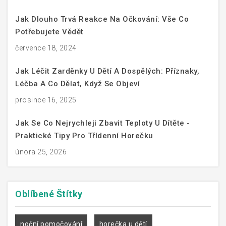
Jak Dlouho Trvá Reakce Na Očkování: Vše Co
Potřebujete Vědět
července 18, 2024
Jak Léčit Zarděnky U Dětí A Dospělých: Příznaky,
Léčba A Co Dělat, Když Se Objeví
prosince 16, 2025
Jak Se Co Nejrychleji Zbavit Teploty U Dítěte -
Praktické Tipy Pro Třídenní Horečku
února 25, 2026
Oblíbené
Štítky
noční pomočování
horečka u dětí