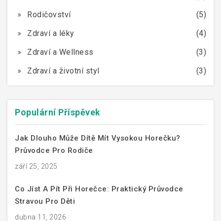
Rodičovství
(5)
Zdraví a léky
(4)
Zdraví a Wellness
(3)
Zdraví a životní styl
(3)
Populární Příspěvek
Jak Dlouho Může Dítě Mít Vysokou Horečku?
Průvodce Pro Rodiče
září 25, 2025
Co Jíst A Pít Při Horečce: Praktický Průvodce
Stravou Pro Děti
dubna 11, 2026