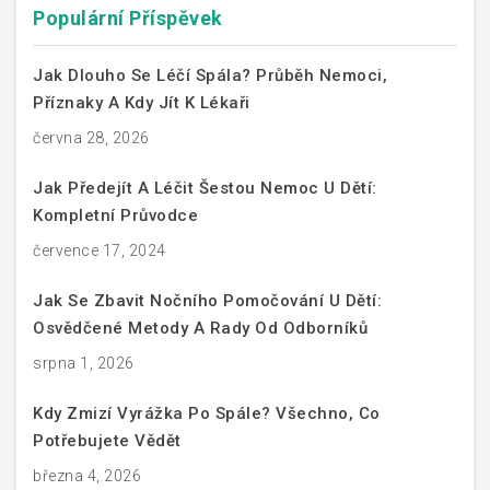
Populární Příspěvek
Jak Dlouho Se Léčí Spála? Průběh Nemoci,
Příznaky A Kdy Jít K Lékaři
června 28, 2026
Jak Předejít A Léčit Šestou Nemoc U Dětí:
Kompletní Průvodce
července 17, 2024
Jak Se Zbavit Nočního Pomočování U Dětí:
Osvědčené Metody A Rady Od Odborníků
srpna 1, 2026
Kdy Zmizí Vyrážka Po Spále? Všechno, Co
Potřebujete Vědět
března 4, 2026