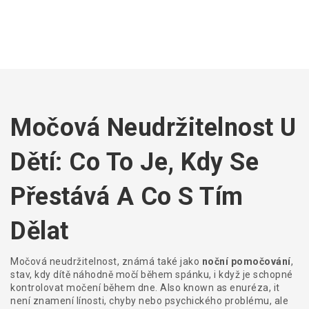
Močová Neudržitelnost U
Dětí: Co To Je, Kdy Se
Přestává A Co S Tím
Dělat
Močová neudržitelnost, známá také jako
noční pomočování
,
stav, kdy dítě náhodně močí během spánku, i když je schopné
kontrolovat močení během dne
. Also known as
enuréza
, it
není znamení línosti, chyby nebo psychického problému, ale