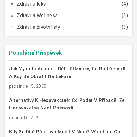
Zdraví a léky
(4)
Zdraví a Wellness
(3)
Zdraví a životní styl
(3)
Populární Příspěvek
Jak Vypadá Astma U Dětí: Příznaky, Co Rodiče Vidí
A Kdy Se Obrátit Na Lékaře
prosince 15, 2025
Alternativy K Hexavakcíně: Co Podat V Případě, Že
Hexavakcína Není Možností
dubna 10, 2024
Kdy Se Dítě Přestává Močit V Noci? Všechno, Co