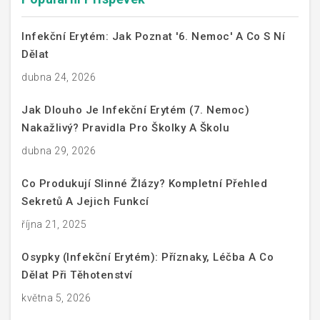
Infekční Erytém: Jak Poznat '6. Nemoc' A Co S Ní
Dělat
dubna 24, 2026
Jak Dlouho Je Infekční Erytém (7. Nemoc)
Nakažlivý? Pravidla Pro Školky A Školu
dubna 29, 2026
Co Produkují Slinné Žlázy? Kompletní Přehled
Sekretů A Jejich Funkcí
října 21, 2025
Osypky (infekční Erytém): Příznaky, Léčba A Co
Dělat Při Těhotenství
května 5, 2026