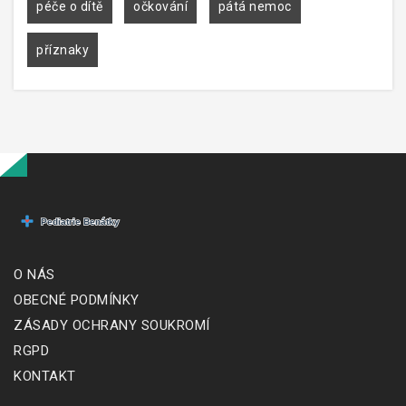
péče o dítě
očkování
pátá nemoc
příznaky
O NÁS
OBECNÉ PODMÍNKY
ZÁSADY OCHRANY SOUKROMÍ
RGPD
KONTAKT