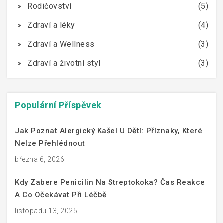
Rodičovství
(5)
Zdraví a léky
(4)
Zdraví a Wellness
(3)
Zdraví a životní styl
(3)
Populární Příspěvek
Jak Poznat Alergický Kašel U Dětí: Příznaky, Které
Nelze Přehlédnout
března 6, 2026
Kdy Zabere Penicilin Na Streptokoka? Čas Reakce
A Co Očekávat Při Léčbě
listopadu 13, 2025