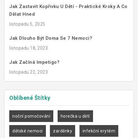
Jak Zastavit Kopřivku U Dětí - Praktické Kroky A Co
Dělat Hned
listopadu 5, 2025
Jak Dlouho Být Doma Se 7 Nemoci?
listopadu 18, 2023
Jak Začíná Impetigo?
listopadu 22, 2023
Oblíbené
Štítky
noční pomočování
horečka u dětí
dětské nemoci
zarděnky
infekční erytém