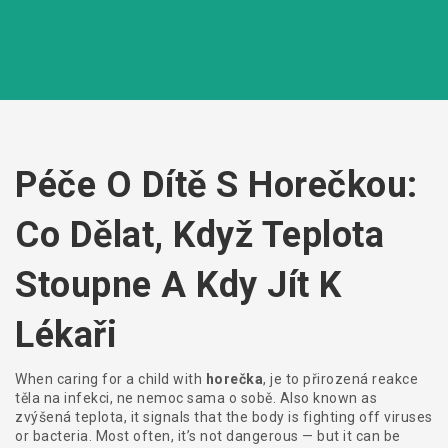
Péče O Dítě S Horečkou:
Co Dělat, Když Teplota
Stoupne A Kdy Jít K
Lékaři
When caring for a child with
horečka
,
je to přirozená reakce
těla na infekci, ne nemoc sama o sobě
. Also known as
zvýšená teplota
, it signals that the body is fighting off viruses
or bacteria. Most often, it’s not dangerous — but it can be