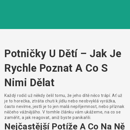
Potničky U Dětí – Jak Je
Rychle Poznat A Co S
Nimi Dělat
Každý rodič už někdy čelil tomu, že jeho dítě něco trápí. Ať už
je to horečka, ztráta chuti k jídlu nebo neobvyklá vyrážka,
často nevíme, jestli je to jen malá nepříjemnost, nebo příznak
něčeho vážnějšího. V tomhle článku vám ukážeme, na co se
zaměřit, a jak reagovat, aniž byste panikařili.
Nejčastější Potíže A Co Na Ně