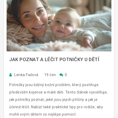
JAK POZNAT A LÉČIT POTNIČKY U DĚTÍ
Lenka Fialová
19 čen
0
Potničky jsou běžný kožní problém, který postihuje
především kojence a malé děti. Tento článek vysvětluje,
jak potničky poznat, jaké jsou jejich příčiny a jak je
účinně léčit. Nabízí také praktické tipy pro rodiče, aby
mohli svým dětem co nejlépe pomoct.