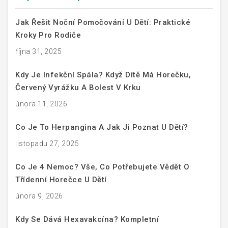
Jak Řešit Noční Pomočování U Dětí: Praktické
Kroky Pro Rodiče
října 31, 2025
Kdy Je Infekční Spála? Když Dítě Má Horečku,
Červený Vyrážku A Bolest V Krku
února 11, 2026
Co Je To Herpangina A Jak Ji Poznat U Dětí?
listopadu 27, 2025
Co Je 4 Nemoc? Vše, Co Potřebujete Vědět O
Třídenní Horečce U Dětí
února 9, 2026
Kdy Se Dává Hexavakcína? Kompletní