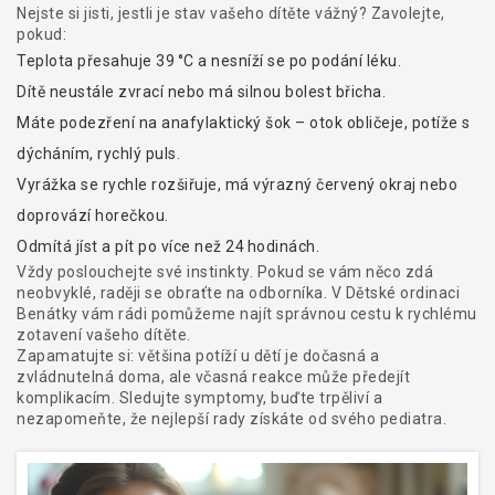
Nejste si jisti, jestli je stav vašeho dítěte vážný? Zavolejte,
pokud:
Teplota přesahuje 39 °C a nesníží se po podání léku.
Dítě neustále zvrací nebo má silnou bolest břicha.
Máte podezření na anafylaktický šok – otok obličeje, potíže s
dýcháním, rychlý puls.
Vyrážka se rychle rozšiřuje, má výrazný červený okraj nebo
doprovází horečkou.
Odmítá jíst a pít po více než 24 hodinách.
Vždy poslouchejte své instinkty. Pokud se vám něco zdá
neobvyklé, raději se obraťte na odborníka. V Dětské ordinaci
Benátky vám rádi pomůžeme najít správnou cestu k rychlému
zotavení vašeho dítěte.
Zapamatujte si: většina potíží u dětí je dočasná a
zvládnutelná doma, ale včasná reakce může předejít
komplikacím. Sledujte symptomy, buďte trpěliví a
nezapomeňte, že nejlepší rady získáte od svého pediatra.