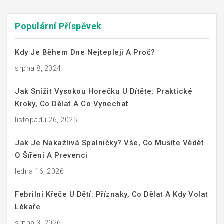
Populární Příspěvek
Kdy Je Během Dne Nejtepleji A Proč?
srpna 8, 2024
Jak Snížit Vysokou Horečku U Dítěte: Praktické
Kroky, Co Dělat A Co Vynechat
listopadu 26, 2025
Jak Je Nakažlivá Spalničky? Vše, Co Musíte Vědět
O Šíření A Prevenci
ledna 16, 2026
Febrilní Křeče U Dětí: Příznaky, Co Dělat A Kdy Volat
Lékaře
srpna 3, 2026