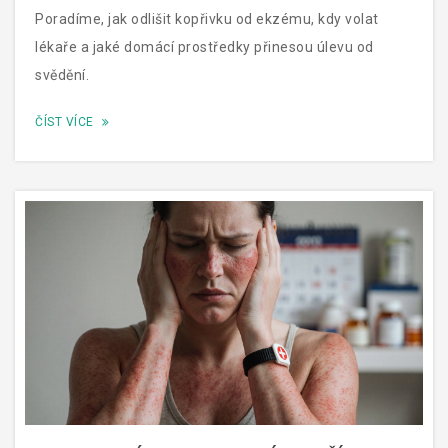
Poradíme, jak odlišit kopřivku od ekzému, kdy volat
lékaře a jaké domácí prostředky přinesou úlevu od
svědění.
ČÍST VÍCE