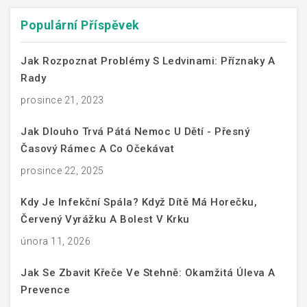
Populární Příspěvek
Jak Rozpoznat Problémy S Ledvinami: Příznaky A
Rady
prosince 21, 2023
Jak Dlouho Trvá Pátá Nemoc U Dětí - Přesný
Časový Rámec A Co Očekávat
prosince 22, 2025
Kdy Je Infekční Spála? Když Dítě Má Horečku,
Červený Vyrážku A Bolest V Krku
února 11, 2026
Jak Se Zbavit Křeče Ve Stehně: Okamžitá Úleva A
Prevence