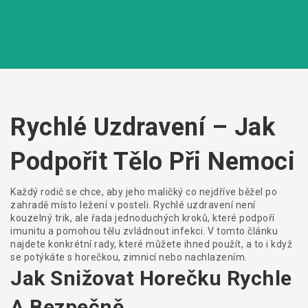
Rychlé Uzdravení – Jak
Podpořit Tělo Při Nemoci
Každý rodič se chce, aby jeho maličký co nejdříve běžel po
zahradě místo ležení v posteli. Rychlé uzdravení není
kouzelný trik, ale řada jednoduchých kroků, které podpoří
imunitu a pomohou tělu zvládnout infekci. V tomto článku
najdete konkrétní rady, které můžete ihned použít, a to i když
se potýkáte s horečkou, zimnicí nebo nachlazením.
Jak Snižovat Horečku Rychle
A Bezpečně