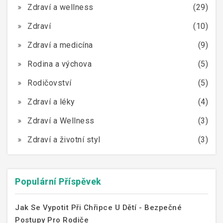
Zdraví a wellness
(29)
Zdraví
(10)
Zdraví a medicína
(9)
Rodina a výchova
(5)
Rodičovství
(5)
Zdraví a léky
(4)
Zdraví a Wellness
(3)
Zdraví a životní styl
(3)
Populární Příspěvek
Jak Se Vypotit Při Chřipce U Dětí - Bezpečné
Postupy Pro Rodiče