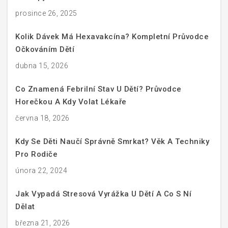
prosince 26, 2025
Kolik Dávek Má Hexavakcína? Kompletní Průvodce
Očkováním Dětí
dubna 15, 2026
Co Znamená Febrilní Stav U Dětí? Průvodce
Horečkou A Kdy Volat Lékaře
června 18, 2026
Kdy Se Děti Naučí Správně Smrkat? Věk A Techniky
Pro Rodiče
února 22, 2024
Jak Vypadá Stresová Vyrážka U Dětí A Co S Ní
Dělat
března 21, 2026