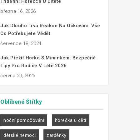
Třídenní Horečce U Dítěte
března 16, 2026
Jak Dlouho Trvá Reakce Na Očkování: Vše
Co Potřebujete Vědět
července 18, 2024
Jak Přežít Horko S Miminkem: Bezpečné
Tipy Pro Rodiče V Létě 2026
června 29, 2026
Oblíbené
Štítky
noční pomočování
horečka u dětí
dětské nemoci
zarděnky