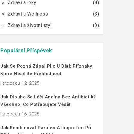
Zdraví a léky
(4)
Zdraví a Wellness
(3)
Zdraví a životní styl
(3)
Populární Příspěvek
Jak Se Pozná Zápal Plic U Dětí: Příznaky,
Které Nesmíte Přehlédnout
listopadu 12, 2025
Jak Dlouho Se Léčí Angína Bez Antibiotik?
Všechno, Co Potřebujete Vědět
listopadu 16, 2025
Jak Kombinovat Paralen A Ibuprofen Při