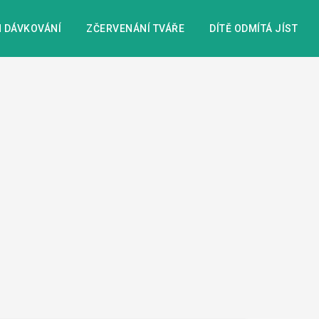
 DÁVKOVÁNÍ
ZČERVENÁNÍ TVÁŘE
DÍTĚ ODMÍTÁ JÍST