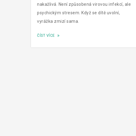
nakažlivá. Není způsobená virovou infekcí, ale
psychickým stresem. Když se dítě uvolní,
vyrážka zmizí sama.
ČÍST VÍCE