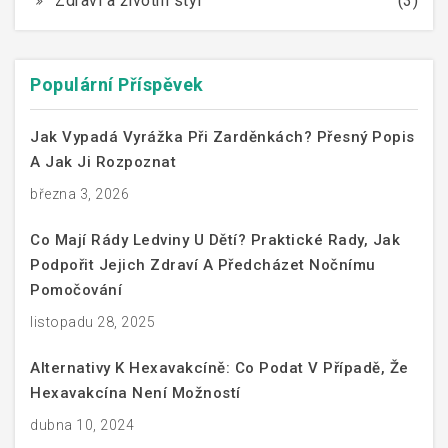
Zdraví a životní styl
(3)
Populární Příspěvek
Jak Vypadá Vyrážka Při Zarděnkách? Přesný Popis
A Jak Ji Rozpoznat
března 3, 2026
Co Mají Rády Ledviny U Dětí? Praktické Rady, Jak
Podpořit Jejich Zdraví A Předcházet Nočnímu
Pomočování
listopadu 28, 2025
Alternativy K Hexavakcíně: Co Podat V Případě, Že
Hexavakcína Není Možností
dubna 10, 2024