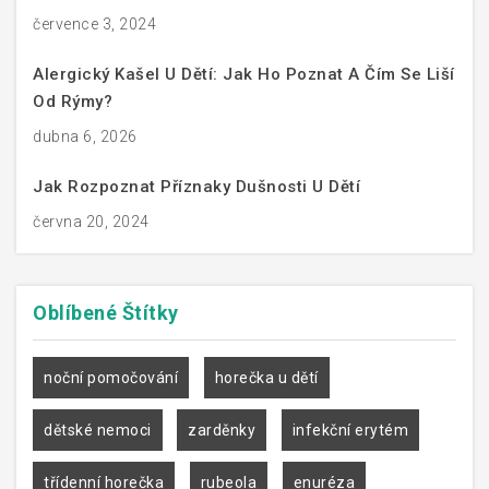
července 3, 2024
Alergický Kašel U Dětí: Jak Ho Poznat A Čím Se Liší
Od Rýmy?
dubna 6, 2026
Jak Rozpoznat Příznaky Dušnosti U Dětí
června 20, 2024
Oblíbené
Štítky
noční pomočování
horečka u dětí
dětské nemoci
zarděnky
infekční erytém
třídenní horečka
rubeola
enuréza