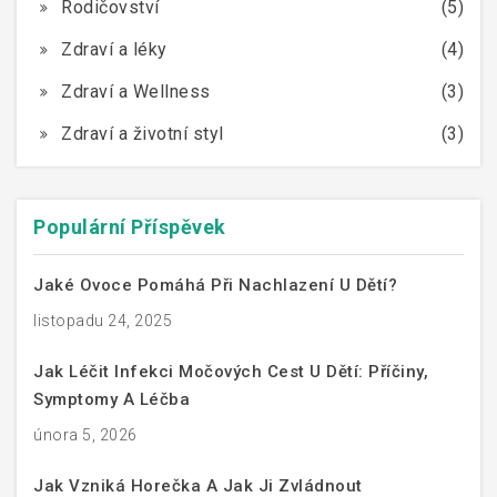
Rodičovství
(5)
Zdraví a léky
(4)
Zdraví a Wellness
(3)
Zdraví a životní styl
(3)
Populární Příspěvek
Jaké Ovoce Pomáhá Při Nachlazení U Dětí?
listopadu 24, 2025
Jak Léčit Infekci Močových Cest U Dětí: Příčiny,
Symptomy A Léčba
února 5, 2026
Jak Vzniká Horečka A Jak Ji Zvládnout