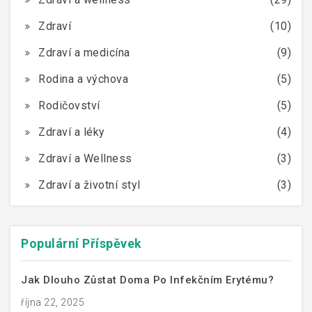
Zdraví
(10)
Zdraví a medicína
(9)
Rodina a výchova
(5)
Rodičovství
(5)
Zdraví a léky
(4)
Zdraví a Wellness
(3)
Zdraví a životní styl
(3)
Populární Příspěvek
Jak Dlouho Zůstat Doma Po Infekčním Erytému?
října 22, 2025