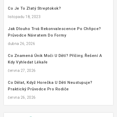
Co Je To Zlatý Streptokok?
listopadu 18, 2023
Jak Dlouho Trvá Rekonvalescence Po Chřipce?
Průvodce Návratem Do Formy
dubna 26, 2026
Co Znamená Únik Moči U Dětí? Příčiny, Řešení A
Kdy Vyhledat Lékaře
června 27, 2026
Co Dělat, Když Horečka U Dětí Neustupuje?
Praktický Průvodce Pro Rodiče
června 26, 2026