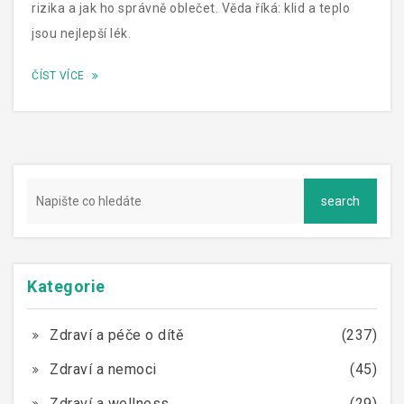
rizika a jak ho správně oblečet. Věda říká: klid a teplo
jsou nejlepší lék.
ČÍST VÍCE
Kategorie
Zdraví a péče o dítě
(237)
Zdraví a nemoci
(45)
Zdraví a wellness
(29)