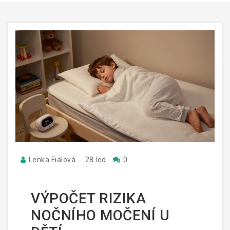
Lenka Fialová
28 led
0
VÝPOČET RIZIKA
NOČNÍHO MOČENÍ U