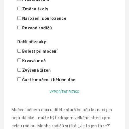
Změna školy
Narození sourozence
Rozvod rodičů
Další příznaky:
Bolest při močení
Krvavá moč
Zvýšená žízeň
Časté močení i během dne
VYPOČÍTAT RIZIKO
Močení během noci u dítěte staršího pěti let není jen
nepraktické - může být zdrojem velkého stresu pro
celou rodinu. Mnoho rodičů si říká: „Je to jen fáze?“