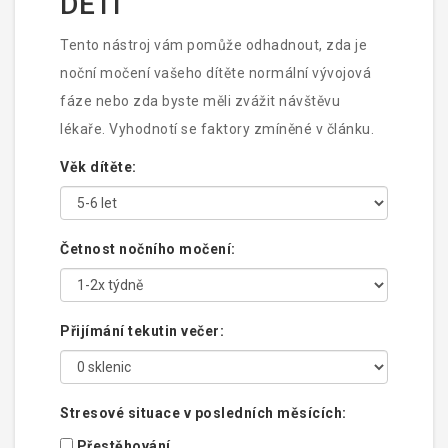
DĚTÍ
Tento nástroj vám pomůže odhadnout, zda je
noční močení vašeho dítěte normální vývojová
fáze nebo zda byste měli zvážit návštěvu
lékaře. Vyhodnotí se faktory zmíněné v článku.
Věk dítěte:
Četnost nočního močení:
Přijímání tekutin večer:
Stresové situace v posledních měsících:
Přestěhování