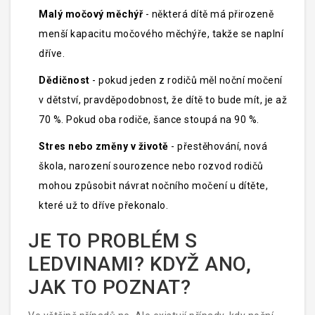
Malý močový měchýř
- některá dítě má přirozeně
menší kapacitu močového měchýře, takže se naplní
dříve.
Dědičnost
- pokud jeden z rodičů měl noční močení
v dětství, pravděpodobnost, že dítě to bude mít, je až
70 %. Pokud oba rodiče, šance stoupá na 90 %.
Stres nebo změny v životě
- přestěhování, nová
škola, narození sourozence nebo rozvod rodičů
mohou způsobit návrat nočního močení u dítěte,
které už to dříve překonalo.
JE TO PROBLÉM S
LEDVINAMI? KDYŽ ANO,
JAK TO POZNAT?