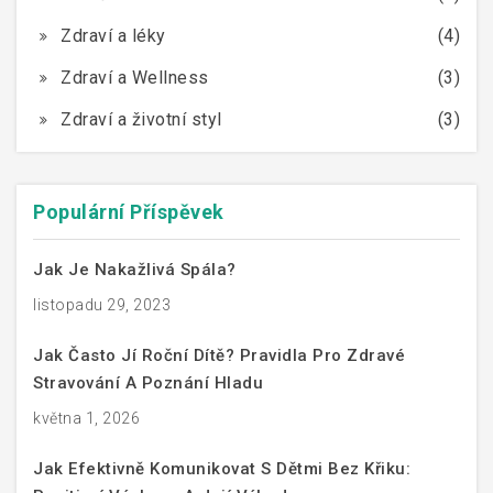
Zdraví a léky
(4)
Zdraví a Wellness
(3)
Zdraví a životní styl
(3)
Populární Příspěvek
Jak Je Nakažlivá Spála?
listopadu 29, 2023
Jak Často Jí Roční Dítě? Pravidla Pro Zdravé
Stravování A Poznání Hladu
května 1, 2026
Jak Efektivně Komunikovat S Dětmi Bez Křiku: