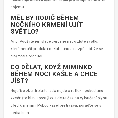
objemu.
MĚL BY RODIČ BĚHEM
NOČNÍHO KRMENÍ UJÍT
SVĚTLO?
Ano. Použijte jen slabé červené nebo žluté světlo,
které neruší produkci melatoninu a nezpůsobí, že se
dítě zcela probudí.
CO DĚLAT, KDYŽ MIMINKO
BĚHEM NOCI KAŠLE A CHCE
JÍST?
Nejdříve zkontrolujte, zda nejde o reflux - pokud ano,
zvedněte hlavu postýlky a dejte čas na vyloučení plynu
před krmením. Pokud kašel přetrvává, poraďte se s
pediatrem.