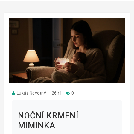
Lukáš Novotný
26 říj
0
NOČNÍ KRMENÍ
MIMINKA