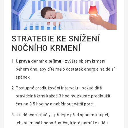
STRATEGIE KE SNÍŽENÍ
NOČNÍHO KRMENÍ
Úprava denního příjmu
- zvýšte objem krmení
během dne, aby dítě mělo dostatek energie na delší
spánek.
Postupné prodlužování intervalu - pokud dítě
pravidelně krmí každé 3 hodiny, zkuste prodloužit
čas na 3,5 hodiny a nabídnout větší porci.
Uklidňovací rituály - přidejte před spaním koupel,
lehkou masáž nebo šumění, které pomůže dítěti