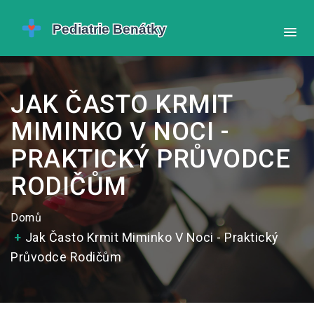
JAK ČASTO KRMIT
MIMINKO V NOCI -
PRAKTICKÝ PRŮVODCE
RODIČŮM
Domů
Jak Často Krmit Miminko V Noci - Praktický
Průvodce Rodičům