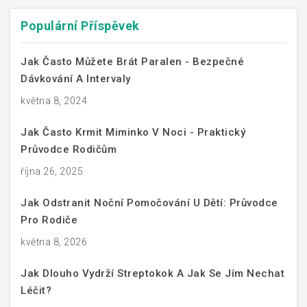
Populární Příspěvek
Jak Často Můžete Brát Paralen - Bezpečné
Dávkování A Intervaly
května 8, 2024
Jak Často Krmit Miminko V Noci - Praktický
Průvodce Rodičům
října 26, 2025
Jak Odstranit Noční Pomočování U Dětí: Průvodce
Pro Rodiče
května 8, 2026
Jak Dlouho Vydrží Streptokok A Jak Se Jím Nechat
Léčit?