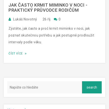
JAK ČASTO KRMIT MIMINKO V NOCI -
PRAKTICKÝ PRŮVODCE RODIČŮM
Lukáš Novotný
26 říj
0
Zjistěte, jak často a proč krmit miminko v noci, jak
poznat skutečnou potřebu a jak postupně prodloužit
intervaly podle věku.
ČÍST VÍCE