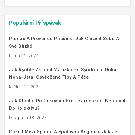
Populární Příspěvek
Přenos A Prevence Příušnic: Jak Chránit Sebe A
Své Blízké
ledna 21, 2024
Jak Rychle Zklidnit Vyrážku Při Syndromu Ruka-
Noha-Ústa: Osvědčené Tipy A Péče
května 17, 2026
Jak Dlouho Po Očkování Proti Zarděnkám Nechodit
Do Kolektivu?
listopadu 19, 2025
Rozdíl Mezi Spálou A Spálovou Angínou: Jak Je