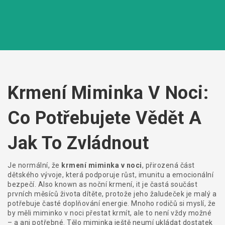
Krmení Miminka V Noci:
Co Potřebujete Vědět A
Jak To Zvládnout
Je normální, že
krmení miminka v noci
,
přirozená část
dětského vývoje, která podporuje růst, imunitu a emocionální
bezpečí
. Also known as
noční krmení
, it je častá součást
prvních měsíců života dítěte, protože jeho žaludeček je malý a
potřebuje časté doplňování energie.
Mnoho rodičů si myslí, že
by měli miminko v noci přestat krmít, ale to není vždy možné
– a ani potřebné. Tělo miminka ještě neumí ukládat dostatek