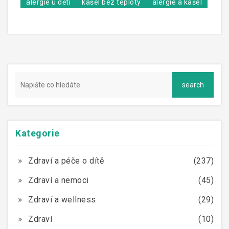
alergie u dětí
kašel bez teploty
alergie a kašel
Kategorie
Zdraví a péče o dítě
(237)
Zdraví a nemoci
(45)
Zdraví a wellness
(29)
Zdraví
(10)