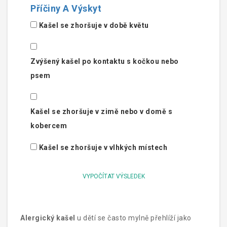
Příčiny A Výskyt
Kašel se zhoršuje v době květu
Zvýšený kašel po kontaktu s kočkou nebo
psem
Kašel se zhoršuje v zimě nebo v domě s
kobercem
Kašel se zhoršuje v vlhkých místech
VYPOČÍTAT VÝSLEDEK
Alergický kašel
u dětí se často mylně přehlíží jako