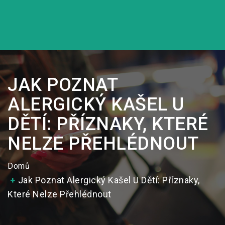
JAK POZNAT
ALERGICKÝ KAŠEL U
DĚTÍ: PŘÍZNAKY, KTERÉ
NELZE PŘEHLÉDNOUT
Domů
Jak Poznat Alergický Kašel U Dětí: Příznaky,
Které Nelze Přehlédnout