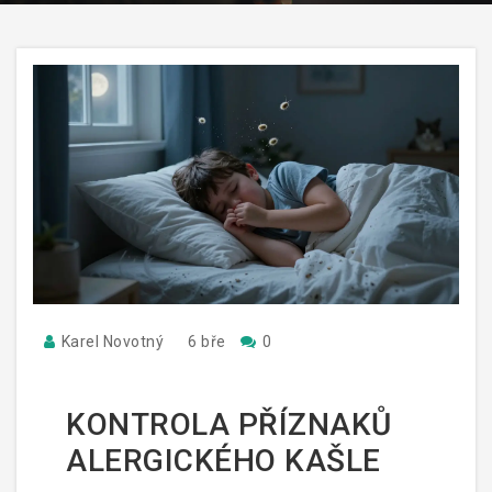
Karel Novotný
6 bře
0
KONTROLA PŘÍZNAKŮ
ALERGICKÉHO KAŠLE