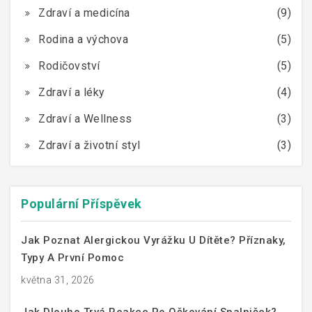
Zdraví a medicína
(9)
Rodina a výchova
(5)
Rodičovství
(5)
Zdraví a léky
(4)
Zdraví a Wellness
(3)
Zdraví a životní styl
(3)
Populární Příspěvek
Jak Poznat Alergickou Vyrážku U Dítěte? Příznaky,
Typy A První Pomoc
května 31, 2026