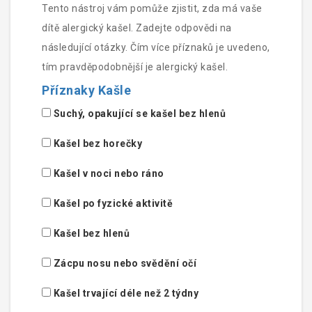
Tento nástroj vám pomůže zjistit, zda má vaše
dítě alergický kašel. Zadejte odpovědi na
následující otázky. Čím více příznaků je uvedeno,
tím pravděpodobnější je alergický kašel.
Příznaky Kašle
Suchý, opakující se kašel bez hlenů
Kašel bez horečky
Kašel v noci nebo ráno
Kašel po fyzické aktivitě
Kašel bez hlenů
Zácpu nosu nebo svědění očí
Kašel trvající déle než 2 týdny