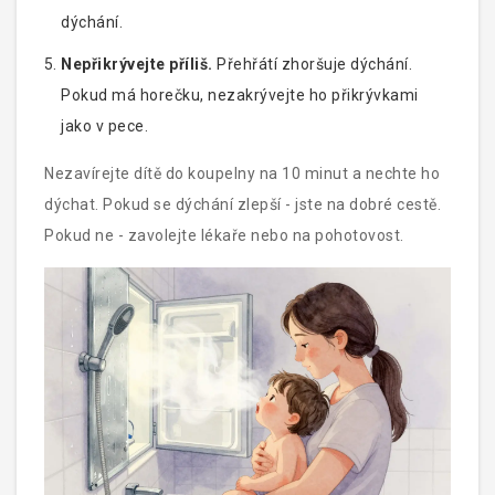
dýchání.
Nepřikrývejte příliš.
Přehřátí zhoršuje dýchání.
Pokud má horečku, nezakrývejte ho přikrývkami
jako v pece.
Nezavírejte dítě do koupelny na 10 minut a nechte ho
dýchat. Pokud se dýchání zlepší - jste na dobré cestě.
Pokud ne - zavolejte lékaře nebo na pohotovost.