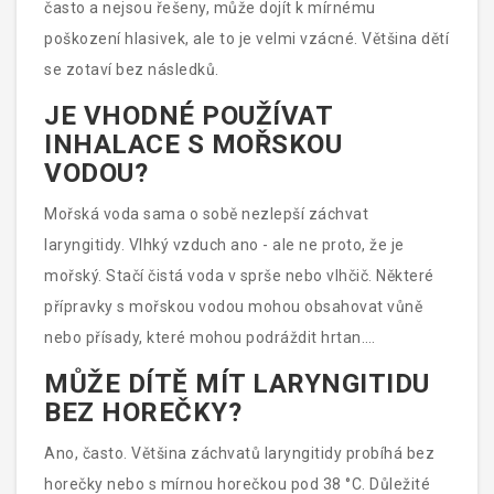
často a nejsou řešeny, může dojít k mírnému
poškození hlasivek, ale to je velmi vzácné. Většina dětí
se zotaví bez následků.
JE VHODNÉ POUŽÍVAT
INHALACE S MOŘSKOU
VODOU?
Mořská voda sama o sobě nezlepší záchvat
laryngitidy. Vlhký vzduch ano - ale ne proto, že je
mořský. Stačí čistá voda v sprše nebo vlhčič. Některé
přípravky s mořskou vodou mohou obsahovat vůně
nebo přísady, které mohou podráždit hrtan.
Nejbezpečnější je čistý vlhký vzduch.
MŮŽE DÍTĚ MÍT LARYNGITIDU
BEZ HOREČKY?
Ano, často. Většina záchvatů laryngitidy probíhá bez
horečky nebo s mírnou horečkou pod 38 °C. Důležité