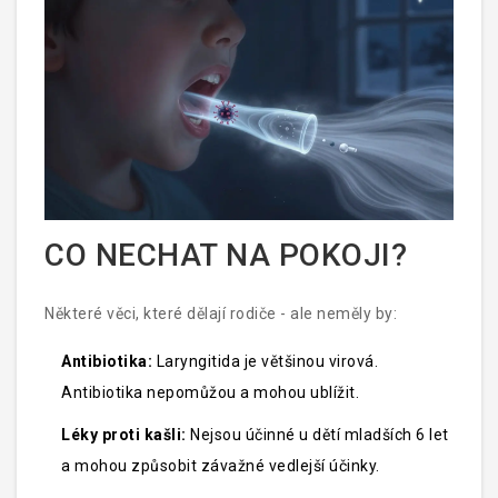
CO NECHAT NA POKOJI?
Některé věci, které dělají rodiče - ale neměly by:
Antibiotika:
Laryngitida je většinou virová.
Antibiotika nepomůžou a mohou ublížit.
Léky proti kašli:
Nejsou účinné u dětí mladších 6 let
a mohou způsobit závažné vedlejší účinky.