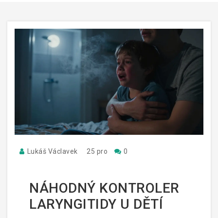
Lukáš Václavek
25 pro
0
NÁHODNÝ KONTROLER
LARYNGITIDY U DĚTÍ