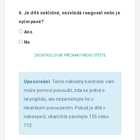
6. Je dítě neklidné, nezvládá reagovat nebo je
vyčerpané?
Ano
Ne
ZKONTROLOVAT PŘÍZNAKY MÉHO DÍTĚTE
Upozornění:
Tento náhodný kontroler vám
může pomoci posoudit, zda se jedná o
laryngitidu, ale nezaměňujte ho s
lékařským posouzením. Pokud je dítě v
nebezpečí, okamžitě zavolejte 155 nebo
112.