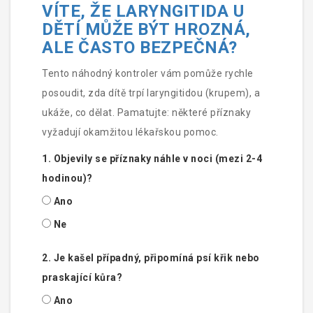
VÍTE, ŽE LARYNGITIDA U
DĚTÍ MŮŽE BÝT HROZNÁ,
ALE ČASTO BEZPEČNÁ?
Tento náhodný kontroler vám pomůže rychle
posoudit, zda dítě trpí laryngitidou (krupem), a
ukáže, co dělat. Pamatujte: některé příznaky
vyžadují okamžitou lékařskou pomoc.
1. Objevily se příznaky náhle v noci (mezi 2-4
hodinou)?
Ano
Ne
2. Je kašel případný, připomíná psí křik nebo
praskající kůra?
Ano