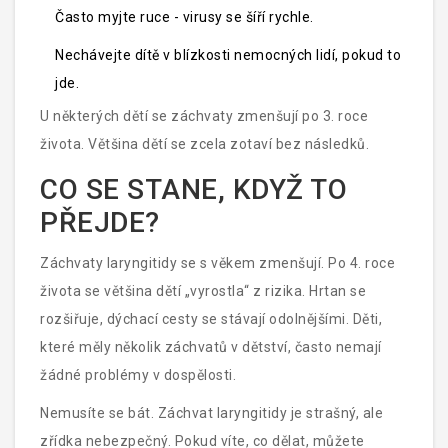
Často myjte ruce - virusy se šíří rychle.
Nechávejte dítě v blízkosti nemocných lidí, pokud to
jde.
U některých dětí se záchvaty zmenšují po 3. roce
života. Většina dětí se zcela zotaví bez následků.
CO SE STANE, KDYŽ TO
PŘEJDE?
Záchvaty laryngitidy se s věkem zmenšují. Po 4. roce
života se většina dětí „vyrostla“ z rizika. Hrtan se
rozšiřuje, dýchací cesty se stávají odolnějšími. Děti,
které měly několik záchvatů v dětství, často nemají
žádné problémy v dospělosti.
Nemusíte se bát. Záchvat laryngitidy je strašný, ale
zřídka nebezpečný. Pokud víte, co dělat, můžete