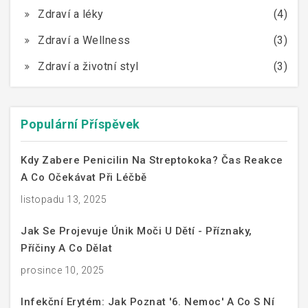
Zdraví a léky
(4)
Zdraví a Wellness
(3)
Zdraví a životní styl
(3)
Populární Příspěvek
Kdy Zabere Penicilin Na Streptokoka? Čas Reakce
A Co Očekávat Při Léčbě
listopadu 13, 2025
Jak Se Projevuje Únik Moči U Dětí - Příznaky,
Příčiny A Co Dělat
prosince 10, 2025
Infekční Erytém: Jak Poznat '6. Nemoc' A Co S Ní