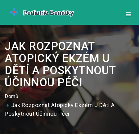
JAK ROZPOZNAT
ATOPICKÝ EKZÉM U
DĚTÍ A POSKYTNOUT
ÚČINNOU PÉČI
Domů
Jak Rozpoznat Atopický Ekzém U Dětí A
Poskytnout Účinnou Péči