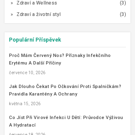
Zdraví a Wellness
(3)
Zdraví a životní styl
(3)
Populární Příspěvek
Proč Mám Červený Nos? Příznaky Infekčního
Erytému A Další Příčiny
července 10, 2026
Jak Dlouho Čekat Po Očkování Proti Spalničkám?
Pravidla Karantény A Ochrany
května 15, 2026
Co Jíst Při Virové Infekci U Dětí: Průvodce Výživou
A Hydratací
července 18, 2026