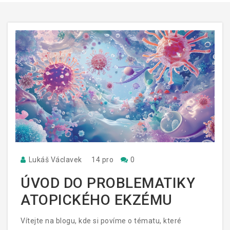
Lukáš Václavek
14 pro
0
ÚVOD DO PROBLEMATIKY
ATOPICKÉHO EKZÉMU
Vítejte na blogu, kde si povíme o tématu, které