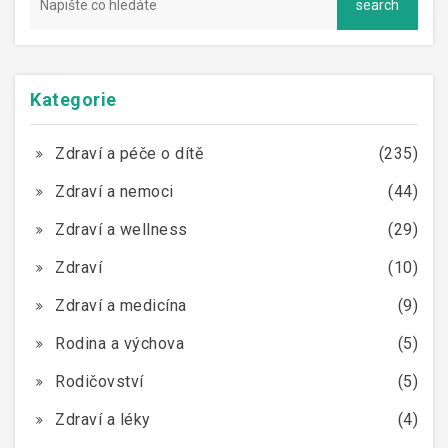
krémování či objetí.
Kategorie
Zdraví a péče o dítě
(235)
Zdraví a nemoci
(44)
Zdraví a wellness
(29)
Zdraví
(10)
Zdraví a medicína
(9)
Rodina a výchova
(5)
Rodičovství
(5)
Zdraví a léky
(4)