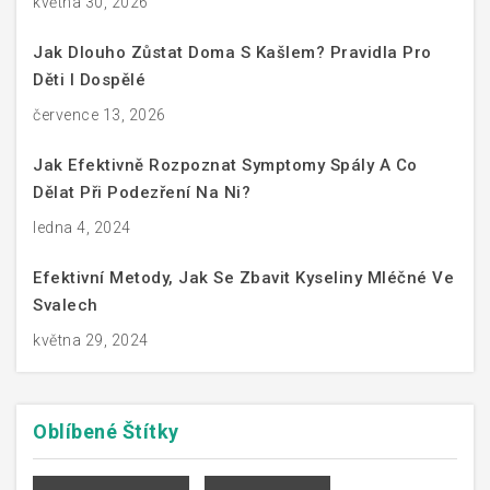
května 30, 2026
Jak Dlouho Zůstat Doma S Kašlem? Pravidla Pro
Děti I Dospělé
července 13, 2026
Jak Efektivně Rozpoznat Symptomy Spály A Co
Dělat Při Podezření Na Ni?
ledna 4, 2024
Efektivní Metody, Jak Se Zbavit Kyseliny Mléčné Ve
Svalech
května 29, 2024
Oblíbené
Štítky