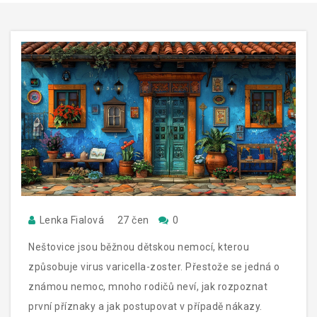
Lenka Fialová
27 čen
0
Neštovice jsou běžnou dětskou nemocí, kterou
způsobuje virus varicella-zoster. Přestože se jedná o
známou nemoc, mnoho rodičů neví, jak rozpoznat
první příznaky a jak postupovat v případě nákazy.