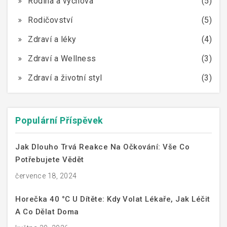
Rodina a výchova
(5)
Rodičovství
(5)
Zdraví a léky
(4)
Zdraví a Wellness
(3)
Zdraví a životní styl
(3)
Populární Příspěvek
Jak Dlouho Trvá Reakce Na Očkování: Vše Co
Potřebujete Vědět
července 18, 2024
Horečka 40 °C U Dítěte: Kdy Volat Lékaře, Jak Léčit
A Co Dělat Doma