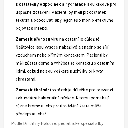
Dostatečný odpočinek a hydratace
jsou klíčové pro
úspěšné zotavení. Pacienti by měli pít dostatek
tekutin a odpočívat, aby jejich tělo mohlo efektivně
bojovat s infekcí.
Zamezit přenosu
viru na ostatní je důležité.
Neštovice jsou vysoce nakažlivé a snadno se šíří
vzduchem nebo přímým kontaktem. Pacienti by
měli zůstat doma a vyhýbat se kontaktu s ostatními
lidmi, dokud nejsou veškeré puchýřky přikryty
chrastami.
Zamezit škrábání
vyrážek je důležité pro prevenci
sekundární bakteriální infekce. K tomu pomáhají
různé krémy a léky proti svědění, které může
předepsat lékař.
Podle Dr. Jiřiny Holcové, pediatrické specialistky: