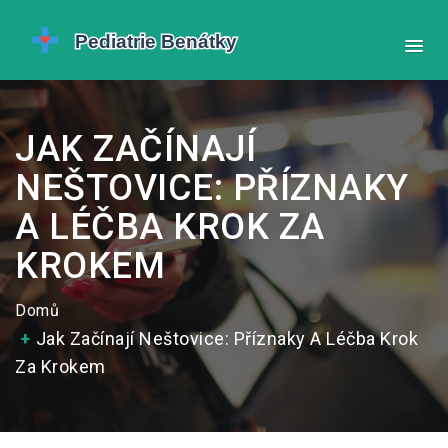
JAK ZAČÍNAJÍ
NEŠTOVICE: PŘÍZNAKY
A LÉČBA KROK ZA
KROKEM
Domů
Jak Začínají Neštovice: Příznaky A Léčba Krok
Za Krokem