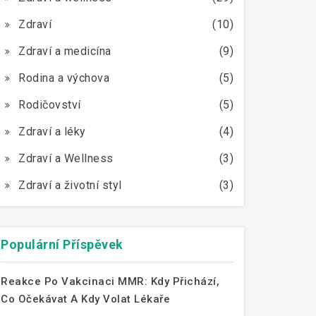
Zdraví
(10)
Zdraví a medicína
(9)
Rodina a výchova
(5)
Rodičovství
(5)
Zdraví a léky
(4)
Zdraví a Wellness
(3)
Zdraví a životní styl
(3)
Populární Příspěvek
Reakce Po Vakcinaci MMR: Kdy Přichází,
Co Očekávat A Kdy Volat Lékaře