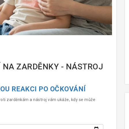
 NA ZARDĚNKY - NÁSTROJ
OU REAKCI PO OČKOVÁNÍ
proti zarděnkám a nástroj vám ukáže, kdy se může