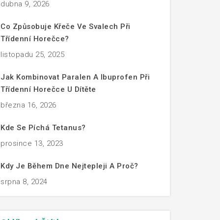
dubna 9, 2026
Co Způsobuje Křeče Ve Svalech Při
Třídenní Horečce?
listopadu 25, 2025
Jak Kombinovat Paralen A Ibuprofen Při
Třídenní Horečce U Dítěte
března 16, 2026
Kde Se Píchá Tetanus?
prosince 13, 2023
Kdy Je Během Dne Nejtepleji A Proč?
srpna 8, 2024