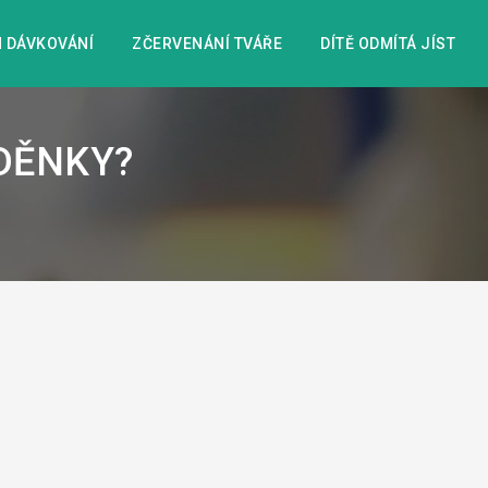
 DÁVKOVÁNÍ
ZČERVENÁNÍ TVÁŘE
DÍTĚ ODMÍTÁ JÍST
DĚNKY?