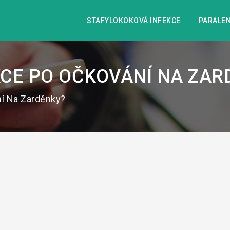
STAFYLOKOKOVÁ INFEKCE
PARALEN
CE PO OČKOVÁNÍ NA ZAR
í Na Zarděnky?