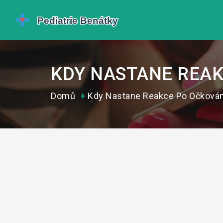
KDY NASTANE REAK
Domů
Kdy Nastane Reakce Po Očkován