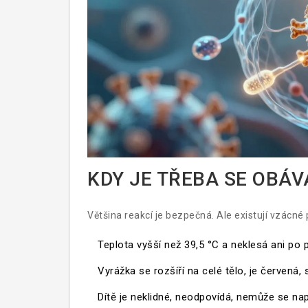
KDY JE TŘEBA SE OBÁV
Většina reakcí je bezpečná. Ale existují vzácné
Teplota vyšší než 39,5 °C a neklesá ani po
Vyrážka se rozšíří na celé tělo, je červená,
Dítě je neklidné, neodpovídá, nemůže se na