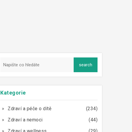
Kategorie
Zdraví a péče o dítě
(234)
Zdraví a nemoci
(44)
Zdraví a wellness
(29)