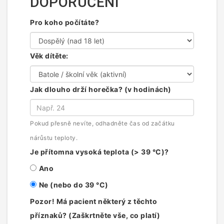
DOPORUČENÍ
Pro koho počítáte?
Věk dítěte:
Jak dlouho drží horečka? (v hodinách)
Pokud přesně nevíte, odhadněte čas od začátku
nárůstu teploty.
Je přítomna vysoká teplota (> 39 °C)?
Ano
Ne (nebo do 39 °C)
Pozor! Má pacient některý z těchto
příznaků? (Zaškrtněte vše, co platí)