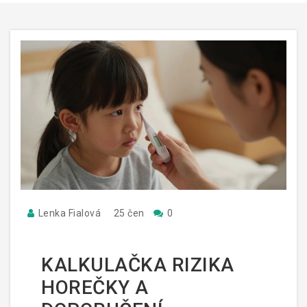
Lenka Fialová
25 čen
0
KALKULAČKA RIZIKA
HOREČKY A