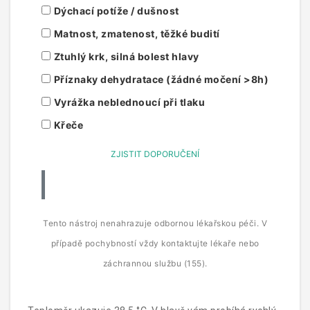
Dýchací potíže / dušnost
Matnost, zmatenost, těžké budití
Ztuhlý krk, silná bolest hlavy
Příznaky dehydratace (žádné močení >8h)
Vyrážka neblednoucí při tlaku
Křeče
ZJISTIT DOPORUČENÍ
Tento nástroj nenahrazuje odbornou lékařskou péči. V
případě pochybností vždy kontaktujte lékaře nebo
záchrannou službu (155).