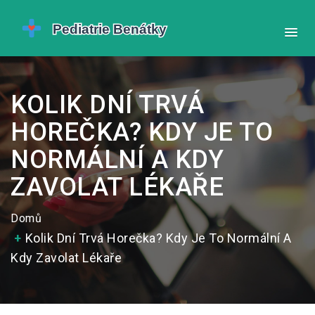
KOLIK DNÍ TRVÁ
HOREČKA? KDY JE TO
NORMÁLNÍ A KDY
ZAVOLAT LÉKAŘE
Domů
Kolik Dní Trvá Horečka? Kdy Je To Normální A
Kdy Zavolat Lékaře