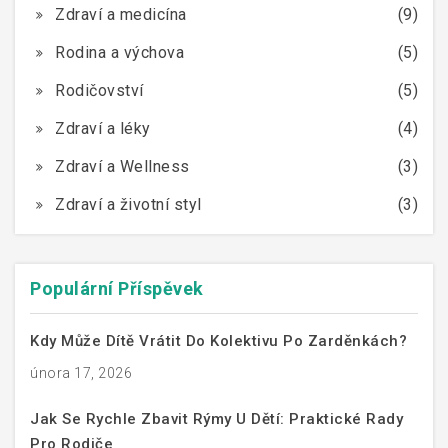
Zdraví a medicína
(9)
Rodina a výchova
(5)
Rodičovství
(5)
Zdraví a léky
(4)
Zdraví a Wellness
(3)
Zdraví a životní styl
(3)
Populární Příspěvek
Kdy Může Dítě Vrátit Do Kolektivu Po Zarděnkách?
února 17, 2026
Jak Se Rychle Zbavit Rýmy U Dětí: Praktické Rady
Pro Rodiče