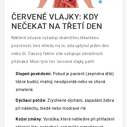
ČERVENÉ VLAJKY: KDY
NEČEKAT NA TŘETÍ DEN
Některé situace vyžadují okamžitou lékařskou
pozornost, bez ohledu na to, zda uplynul jeden den
nebo tři. Časový faktor zde ustupuje závažnosti
příznaků. Mezi tyto tzv. červené vlajky patří:
Stupeň povědomí:
Pokud je pacient (zejména dítě)
těžce budící, matný, neodpovídá nebo se chová
zmateně.
Dýchací potíže:
Zrychlené dýchání, zapadání žebra
při nádechu, bledé nebo modravé rtě.
Kožní změny:
Vyrážka, která nebledne při přitlačení