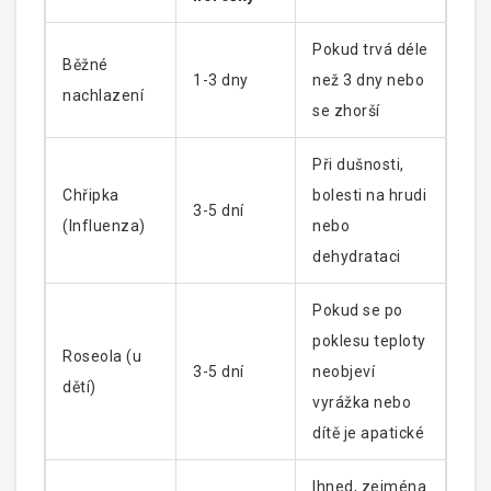
Pokud trvá déle
Běžné
1-3 dny
než 3 dny nebo
nachlazení
se zhorší
Při dušnosti,
Chřipka
bolesti na hrudi
3-5 dní
(Influenza)
nebo
dehydrataci
Pokud se po
poklesu teploty
Roseola (u
3-5 dní
neobjeví
dětí)
vyrážka nebo
dítě je apatické
Ihned, zejména