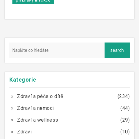
příznaky infekce
Kategorie
Zdraví a péče o dítě
(234)
Zdraví a nemoci
(44)
Zdraví a wellness
(29)
Zdraví
(10)