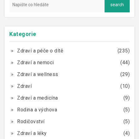
Kategorie
Zdraví a péče o dítě
(235)
Zdraví a nemoci
(44)
Zdraví a wellness
(29)
Zdraví
(10)
Zdraví a medicína
(9)
Rodina a výchova
(5)
Rodičovství
(5)
Zdraví a léky
(4)