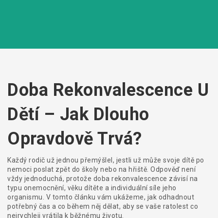
Doba Rekonvalescence U
Dětí – Jak Dlouho
Opravdově Trvá?
Každý rodič už jednou přemýšlel, jestli už může svoje dítě po
nemoci poslat zpět do školy nebo na hřiště. Odpověď není
vždy jednoduchá, protože doba rekonvalescence závisí na
typu onemocnění, věku dítěte a individuální síle jeho
organismu. V tomto článku vám ukážeme, jak odhadnout
potřebný čas a co během něj dělat, aby se vaše ratolest co
nejrychleji vrátila k běžnému životu.