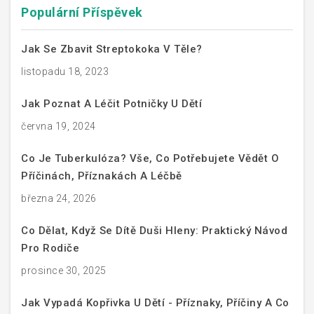
Populární Příspěvek
Jak Se Zbavit Streptokoka V Těle?
listopadu 18, 2023
Jak Poznat A Léčit Potničky U Dětí
června 19, 2024
Co Je Tuberkulóza? Vše, Co Potřebujete Vědět O
Příčinách, Příznakách A Léčbě
března 24, 2026
Co Dělat, Když Se Dítě Duši Hleny: Praktický Návod
Pro Rodiče
prosince 30, 2025
Jak Vypadá Kopřivka U Dětí - Příznaky, Příčiny A Co