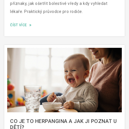
příznaky, jak ošetřit bolestivé vředy a kdy vyhledat
lékaře. Praktický průvodce pro rodiče.
ČÍST VÍCE
CO JE TO HERPANGINA A JAK JI POZNAT U
DĚTÍ?