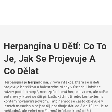
Herpangina U Dětí: Co To
Je, Jak Se Projevuje A
Co Dělat
Herpangina je
herpangina
,
virová infekce, která se u dětí
projevuje horečkou a bolestivými vředy v ústech
. I když se
název podobá herpě, není způsobená herpessvirem, ale spíše
enteroviry, které se šíří při kašli, kýchnutí nebo kontaktem s
kontaminovanými povrchy. Tato nemoc se často objevuje v
letních měsících a nejčastěji postihuje děti od 3 do 10 let. Je to
neškodná, ale velmi nepříjemná infekce, která dítěti