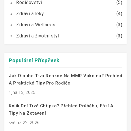
Rodičovství
(5)
Zdraví a léky
(4)
Zdraví a Wellness
(3)
Zdraví a životní styl
(3)
Populární Příspěvek
Jak Dlouho Trvá Reakce Na MMR Vakcínu? Přehled
A Praktické Tipy Pro Rodiče
října 13, 2025
Kolik Dní Trvá Chřipka? Přehled Průběhu, Fází A
Tipy Na Zotavení
května 22, 2026