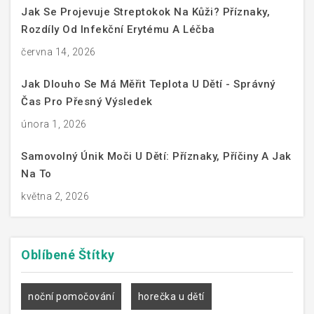
Jak Se Projevuje Streptokok Na Kůži? Příznaky,
Rozdíly Od Infekční Erytému A Léčba
června 14, 2026
Jak Dlouho Se Má Měřit Teplota U Dětí - Správný
Čas Pro Přesný Výsledek
února 1, 2026
Samovolný Únik Moči U Dětí: Příznaky, Příčiny A Jak
Na To
května 2, 2026
Oblíbené
Štítky
noční pomočování
horečka u dětí