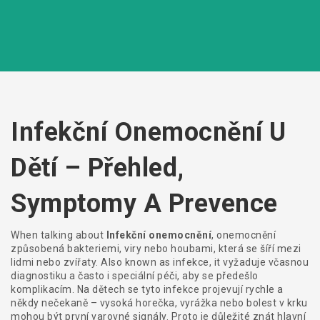
Infekční Onemocnění U
Dětí – Přehled,
Symptomy A Prevence
When talking about
Infekční onemocnění
,
onemocnění
způsobená bakteriemi, viry nebo houbami, která se šíří mezi
lidmi nebo zvířaty
. Also known as
infekce
, it
vyžaduje včasnou
diagnostiku a často i speciální péči, aby se předešlo
komplikacím
.
Na dětech se tyto infekce projevují rychle a
někdy nečekaně – vysoká horečka, vyrážka nebo bolest v krku
mohou být první varovné signály. Proto je důležité znát hlavní