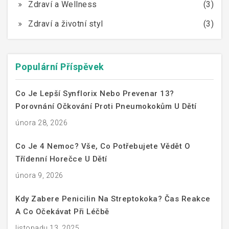
Zdraví a Wellness
(3)
Zdraví a životní styl
(3)
Populární Příspěvek
Co Je Lepší Synflorix Nebo Prevenar 13?
Porovnání Očkování Proti Pneumokokům U Dětí
února 28, 2026
Co Je 4 Nemoc? Vše, Co Potřebujete Vědět O
Třídenní Horečce U Dětí
února 9, 2026
Kdy Zabere Penicilin Na Streptokoka? Čas Reakce
A Co Očekávat Při Léčbě
listopadu 13, 2025