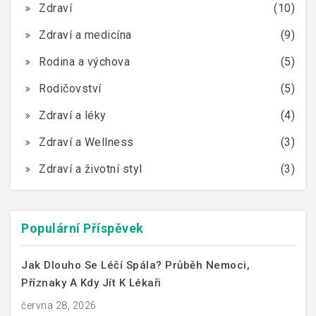
Zdraví
(10)
Zdraví a medicína
(9)
Rodina a výchova
(5)
Rodičovství
(5)
Zdraví a léky
(4)
Zdraví a Wellness
(3)
Zdraví a životní styl
(3)
Populární Příspěvek
Jak Dlouho Se Léčí Spála? Průběh Nemoci,
Příznaky A Kdy Jít K Lékaři
června 28, 2026