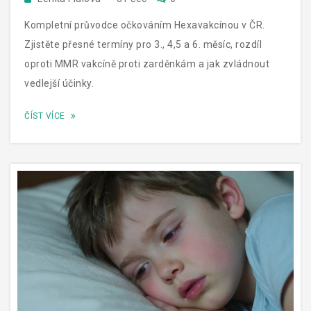
Kompletní průvodce očkováním Hexavakcínou v ČR.
Zjistěte přesné termíny pro 3., 4,5 a 6. měsíc, rozdíl
oproti MMR vakcíně proti zarděnkám a jak zvládnout
vedlejší účinky.
ČÍST VÍCE