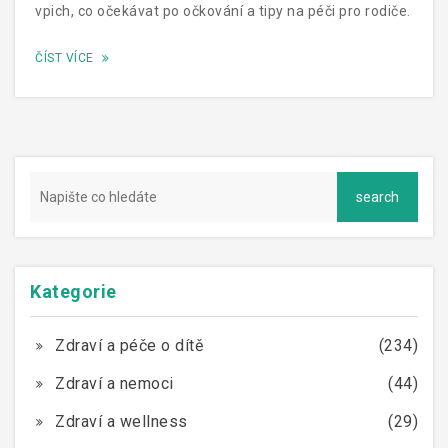
vpich, co očekávat po očkování a tipy na péči pro rodiče.
ČÍST VÍCE
Kategorie
Zdraví a péče o dítě
(234)
Zdraví a nemoci
(44)
Zdraví a wellness
(29)