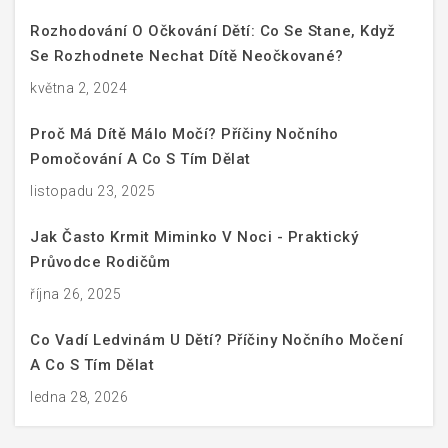
Rozhodování O Očkování Dětí: Co Se Stane, Když
Se Rozhodnete Nechat Dítě Neočkované?
května 2, 2024
Proč Má Dítě Málo Močí? Příčiny Nočního
Pomočování A Co S Tím Dělat
listopadu 23, 2025
Jak Často Krmit Miminko V Noci - Praktický
Průvodce Rodičům
října 26, 2025
Co Vadí Ledvinám U Dětí? Příčiny Nočního Močení
A Co S Tím Dělat
ledna 28, 2026