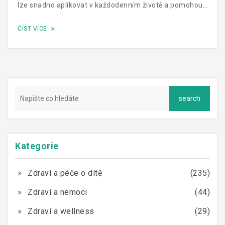
lze snadno aplikovat v každodenním životě a pomohou
rodičům lépe porozumět zdravotnímu stavu jejich
ČÍST VÍCE
dítěte.
Kategorie
Zdraví a péče o dítě
(235)
Zdraví a nemoci
(44)
Zdraví a wellness
(29)