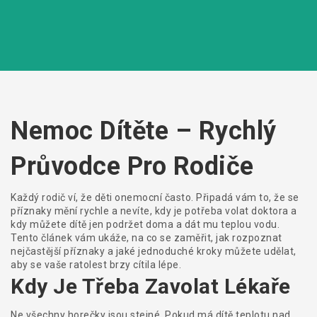
Nemoc Dítěte – Rychlý
Průvodce Pro Rodiče
Každý rodič ví, že děti onemocní často. Připadá vám to, že se
příznaky mění rychle a nevíte, kdy je potřeba volat doktora a
kdy můžete dítě jen podržet doma a dát mu teplou vodu.
Tento článek vám ukáže, na co se zaměřit, jak rozpoznat
nejčastější příznaky a jaké jednoduché kroky můžete udělat,
aby se vaše ratolest brzy cítila lépe.
Kdy Je Třeba Zavolat Lékaře
Ne všechny horečky jsou stejné. Pokud má dítě teplotu nad