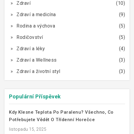
Zdraví
(10)
Zdraví a medicína
(9)
Rodina a výchova
(5)
Rodičovství
(5)
Zdraví a léky
(4)
Zdraví a Wellness
(3)
Zdraví a životní styl
(3)
Populární Příspěvek
Kdy Klesne Teplota Po Paralenu? Všechno, Co
Potřebujete Vědět O Třídenní Horečce
listopadu 15, 2025