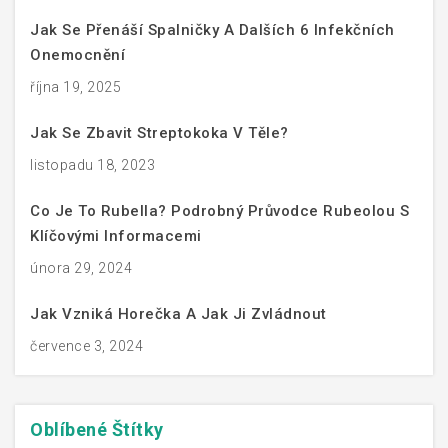
Jak Se Přenáší Spalničky A Dalších 6 Infekčních
Onemocnění
října 19, 2025
Jak Se Zbavit Streptokoka V Těle?
listopadu 18, 2023
Co Je To Rubella? Podrobný Průvodce Rubeolou S
Klíčovými Informacemi
února 29, 2024
Jak Vzniká Horečka A Jak Ji Zvládnout
července 3, 2024
Oblíbené
Štítky