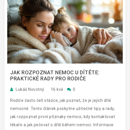
JAK ROZPOZNAT NEMOC U DÍTĚTE:
PRAKTICKÉ RADY PRO RODIČE
Lukáš Novotný
16 kvě
0
Rodiče často čelí otázce, jak poznat, že je jejich dítě
nemocné. Tento článek poskytne užitečné tipy a rady,
jak rozpoznat první příznaky nemoci, kdy kontaktovat
lékaře a jak pečovat o dítě během nemoci. Informace