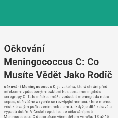
Očkování
Meningococcus C: Co
Musíte Vědět Jako Rodič
očkování Meningococcus C
,
je vakcína, která chrání před
infekcemi způsobenými bakterií Neisseria meningitidis
serogrupy C
. Tato infekce může způsobit
meningitidu
nebo
sepsis
, obě vážné a rychle se rozvíjející nemoci, které mohou
vést k trvalým poškozením nebo smrti, i když je dítě zdravé a
vypadá dobře.
V České republice se očkování proti
Meningococcus C doporučuje všem dětem ve věku 13 až 15