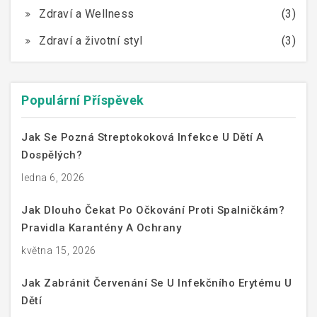
Zdraví a Wellness
(3)
Zdraví a životní styl
(3)
Populární Příspěvek
Jak Se Pozná Streptokoková Infekce U Dětí A
Dospělých?
ledna 6, 2026
Jak Dlouho Čekat Po Očkování Proti Spalničkám?
Pravidla Karantény A Ochrany
května 15, 2026
Jak Zabránit Červenání Se U Infekčního Erytému U
Dětí