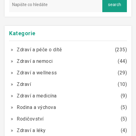
Kategorie
Zdraví a péče o dítě
(235)
Zdraví a nemoci
(44)
Zdraví a wellness
(29)
Zdraví
(10)
Zdraví a medicína
(9)
Rodina a výchova
(5)
Rodičovství
(5)
Zdraví a léky
(4)