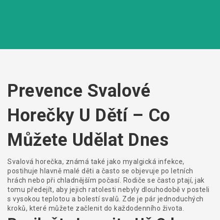
Prevence Svalové
Horečky U Dětí – Co
Můžete Udělat Dnes
Svalová horečka, známá také jako myalgická infekce,
postihuje hlavně malé děti a často se objevuje po letních
hrách nebo při chladnějším počasí. Rodiče se často ptají, jak
tomu předejít, aby jejich ratolesti nebyly dlouhodobě v posteli
s vysokou teplotou a bolestí svalů. Zde je pár jednoduchých
kroků, které můžete začlenit do každodenního života.