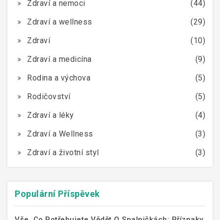
Zdraví a nemoci
(44)
Zdraví a wellness
(29)
Zdraví
(10)
Zdraví a medicína
(9)
Rodina a výchova
(5)
Rodičovství
(5)
Zdraví a léky
(4)
Zdraví a Wellness
(3)
Zdraví a životní styl
(3)
Populární Příspěvek
Vše, Co Potřebujete Vědět O Spalničkách: Příznaky,