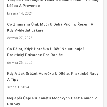
Léčba A Prevence
března 14, 2024
Co Znamená Únik Moči U Dětí? Příčiny, Řešení A
Kdy Vyhledat Lékaře
června 27, 2026
Co Dělat, Když Horečka U Dětí Neustupuje?
Praktický Průvodce Pro Rodiče
června 26, 2026
Kdy A Jak Srážet Horečku U Dítěte: Praktické Rady
A Tipy
srpna 1, 2024
Nejlepší Čaje Při Zánětu Močových Cest: Pomoc Z
Přírody