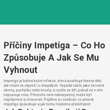
Příčiny Impetiga – Co Ho
Způsobuje A Jak Se Mu
Vyhnout
Impetigo je běžná kožní infekce, která postihuje hlavně děti,
ale může se objevit i u dospělých. Vypadá často jako červené
skvrny, puchýřky nebo krusty, a rychle se šíří, pokud se s ním
nepracuje včas. Přestože není nebezpečný, může být
nepříjemný a otravovat. Pojďme si rozebrat, co přesně
impetigo způsobuje a jak tomu můžeme předcházet.