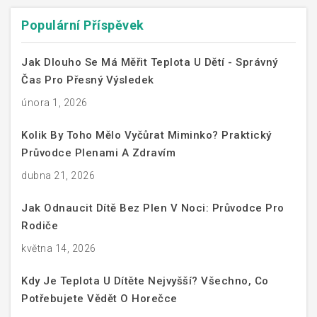
Populární Příspěvek
Jak Dlouho Se Má Měřit Teplota U Dětí - Správný
Čas Pro Přesný Výsledek
února 1, 2026
Kolik By Toho Mělo Vyčůrat Miminko? Praktický
Průvodce Plenami A Zdravím
dubna 21, 2026
Jak Odnaucit Dítě Bez Plen V Noci: Průvodce Pro
Rodiče
května 14, 2026
Kdy Je Teplota U Dítěte Nejvyšší? Všechno, Co
Potřebujete Vědět O Horečce