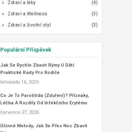
Zdraví a léky
(4)
Zdraví a Wellness
(3)
Zdraví a životní styl
(3)
Populární Příspěvek
Jak Se Rychle Zbavit Rýmy U Dětí:
Praktické Rady Pro Rodiče
listopadu 16, 2025
Co Je To Parotitida (zduření)? Příznaky,
Léčba A Rozdíly Od Infekčního Erytému
července 27, 2026
Účinné Metody, Jak Se Přes Noc Zbavit