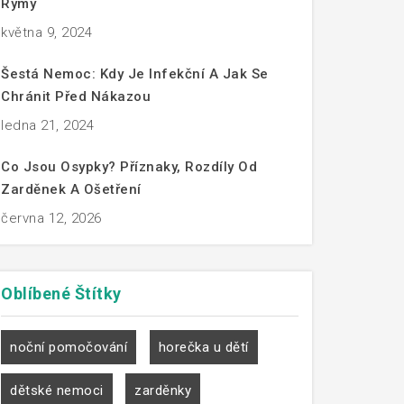
Rýmy
května 9, 2024
Šestá Nemoc: Kdy Je Infekční A Jak Se
Chránit Před Nákazou
ledna 21, 2024
Co Jsou Osypky? Příznaky, Rozdíly Od
Zarděnek A Ošetření
června 12, 2026
Oblíbené
Štítky
noční pomočování
horečka u dětí
dětské nemoci
zarděnky