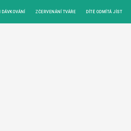
 DÁVKOVÁNÍ
ZČERVENÁNÍ TVÁŘE
DÍTĚ ODMÍTÁ JÍST