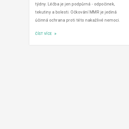
týdny. Léčba je jen podpůrná - odpočinek,
tekutiny a bolesti. Očkování MMR je jediná
účinná ochrana proti této nakažlivé nemoci.
ČÍST VÍCE