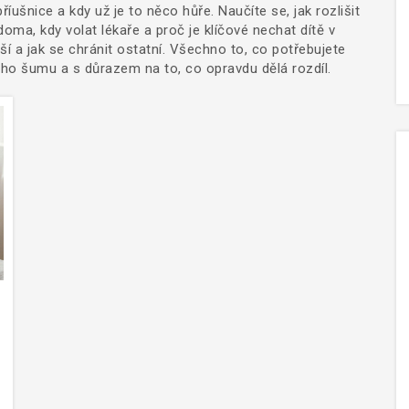
ušnice a kdy už je to něco hůře. Naučíte se, jak rozlišit
doma, kdy volat lékaře a proč je klíčové nechat dítě v
náší a jak se chránit ostatní. Všechno to, co potřebujete
ého šumu a s důrazem na to, co opravdu dělá rozdíl.