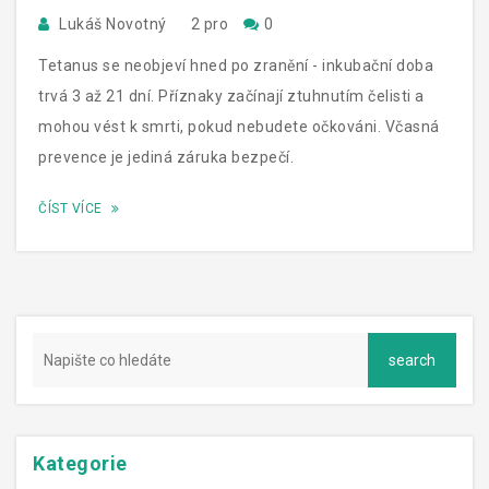
Lukáš Novotný
2 pro
0
Tetanus se neobjeví hned po zranění - inkubační doba
trvá 3 až 21 dní. Příznaky začínají ztuhnutím čelisti a
mohou vést k smrti, pokud nebudete očkováni. Včasná
prevence je jediná záruka bezpečí.
ČÍST VÍCE
Kategorie