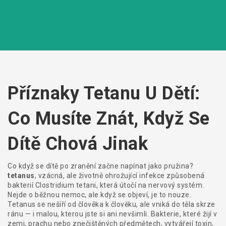
Příznaky Tetanu U Dětí:
Co Musíte Znát, Když Se
Dítě Chová Jinak
Co když se dítě po zranění začne napínat jako pružina?
tetanus
,
vzácná, ale životně ohrožující infekce způsobená
bakterií Clostridium tetani, která útočí na nervový systém
.
Nejde o běžnou nemoc, ale když se objeví, je to nouze.
Tetanus se nešíří od člověka k člověku, ale vniká do těla skrze
ránu — i malou, kterou jste si ani nevšimli. Bakterie, které žijí v
zemi, prachu nebo znečištěných předmětech, vytvářejí toxin,