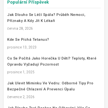
Populární Příspěvek
Jak Dlouho Se Léčí Spála? Průběh Nemoci,
Příznaky A Kdy Jít K Lékaři
června 28, 2026
Kde Se Píchá Tetanus?
prosince 13, 2023
Co Se Počítá Jako Horečka U Dětí? Teploty, Které
Opravdu Vyžadují Pozornost
prosince 1, 2025
Jak Ulevit Miminku Ve Vedru: Odborné Tipy Pro
Bezpečné Chlazení A Prevenci Úpalu
července 2, 2026
Jak Dlouho Trvá Reakce Na Očkování: Vše Co