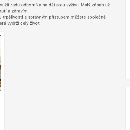
yužít radu odborníka na dětskou výživu. Malý zásah už
utí a zdravím.
ou trpělivosti a správným přístupem můžete společně
á vydrží celý život.