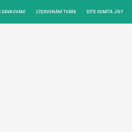
 DÁVKOVÁNÍ
ZČERVENÁNÍ TVÁŘE
DÍTĚ ODMÍTÁ JÍST