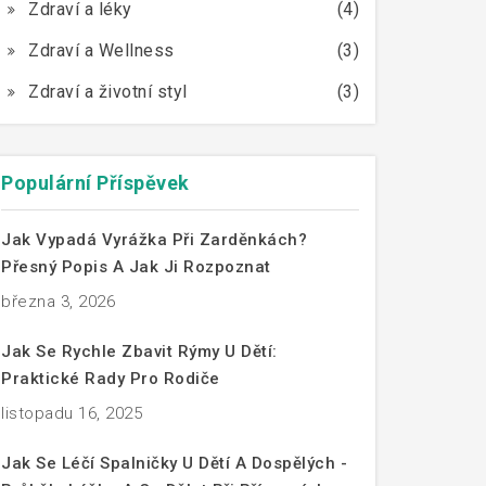
Zdraví a léky
(4)
Zdraví a Wellness
(3)
Zdraví a životní styl
(3)
Populární Příspěvek
Jak Vypadá Vyrážka Při Zarděnkách?
Přesný Popis A Jak Ji Rozpoznat
března 3, 2026
Jak Se Rychle Zbavit Rýmy U Dětí:
Praktické Rady Pro Rodiče
listopadu 16, 2025
Jak Se Léčí Spalničky U Dětí A Dospělých -