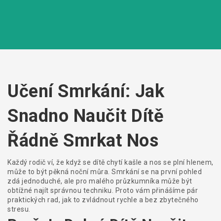
Učení Smrkání: Jak
Snadno Naučit Dítě
Řádně Smrkat Nos
Každý rodič ví, že když se dítě chytí kašle a nos se plní hlenem,
může to být pěkná noční můra. Smrkání se na první pohled
zdá jednoduché, ale pro malého průzkumníka může být
obtížné najít správnou techniku. Proto vám přinášíme pár
praktických rad, jak to zvládnout rychle a bez zbytečného
stresu.