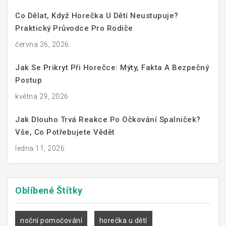
Co Dělat, Když Horečka U Dětí Neustupuje?
Praktický Průvodce Pro Rodiče
června 26, 2026
Jak Se Prikryt Při Horečce: Mýty, Fakta A Bezpečný
Postup
května 29, 2026
Jak Dlouho Trvá Reakce Po Očkování Spalniček?
Vše, Co Potřebujete Vědět
ledna 11, 2026
Oblíbené
Štítky
noční pomočování
horečka u dětí