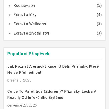
Rodičovství
(5)
Zdraví a léky
(4)
Zdraví a Wellness
(3)
Zdraví a životní styl
(3)
Populární Příspěvek
Jak Poznat Alergický Kašel U Dětí: Příznaky, Které
Nelze Přehlédnout
března 6, 2026
Co Je To Parotitida (zduření)? Příznaky, Léčba A
Rozdíly Od Infekčního Erytému
července 27, 2026