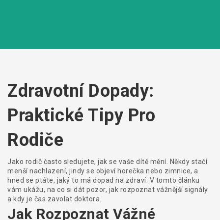
Zdravotní Dopady:
Praktické Tipy Pro
Rodiče
Jako rodič často sledujete, jak se vaše dítě mění. Někdy stačí
menší nachlazení, jindy se objeví horečka nebo zimnice, a
hned se ptáte, jaký to má dopad na zdraví. V tomto článku
vám ukážu, na co si dát pozor, jak rozpoznat vážnější signály
a kdy je čas zavolat doktora.
Jak Rozpoznat Vážné