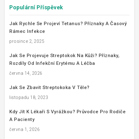
Populární Příspěvek
Jak Rychle Se Projeví Tetanus? Příznaky A Časový
Rámec Infekce
prosince 2, 2025
Jak Se Projevuje Streptokok Na Kůži? Příznaky,
Rozdíly Od Infekční Erytému A Léčba
června 14, 2026
Jak Se Zbavit Streptokoka V Těle?
listopadu 18, 2023
Kdy Jít K Lékaři S Vyrážkou? Průvodce Pro Rodiče
A Pacienty
června 1, 2026