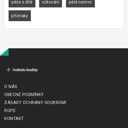
péče o dítě
očkování
pátá nemoc
příznaky
O NÁS
OBECNÉ PODMÍNKY
ZÁSADY OCHRANY SOUKROMÍ
RGPD
KONTAKT