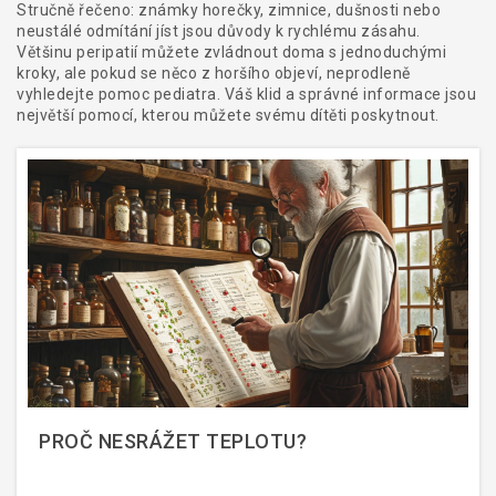
Stručně řečeno: známky horečky, zimnice, dušnosti nebo
neustálé odmítání jíst jsou důvody k rychlému zásahu.
Většinu peripatií můžete zvládnout doma s jednoduchými
kroky, ale pokud se něco z horšího objeví, neprodleně
vyhledejte pomoc pediatra. Váš klid a správné informace jsou
největší pomocí, kterou můžete svému dítěti poskytnout.
PROČ NESRÁŽET TEPLOTU?