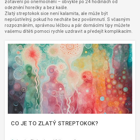
zotavení po onemocnění – obvykle po 24 hodinách od
odeznění horečky a bez kašle.
Zlatý streptokok sice není kalamita, ale může být
neprůstřelný, pokud ho necháte bez povšimnutí. S včasným
rozpoznáním, správnou léčbou a pár domácími tipy můžete
vašemu dítěti pomoci rychle uzdravit a předejít komplikacím.
CO JE TO ZLATÝ STREPTOKOK?