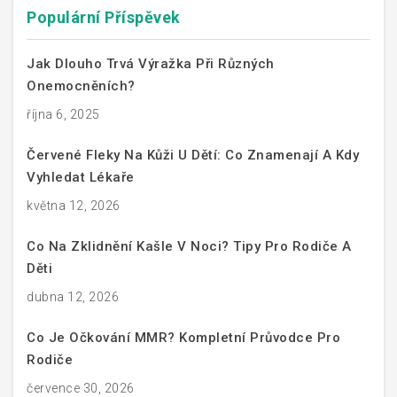
Populární Příspěvek
Jak Dlouho Trvá Výražka Při Různých
Onemocněních?
října 6, 2025
Červené Fleky Na Kůži U Dětí: Co Znamenají A Kdy
Vyhledat Lékaře
května 12, 2026
Co Na Zklidnění Kašle V Noci? Tipy Pro Rodiče A
Děti
dubna 12, 2026
Co Je Očkování MMR? Kompletní Průvodce Pro
Rodiče
července 30, 2026