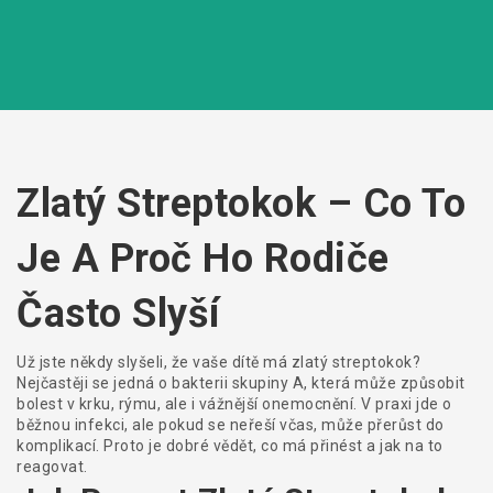
Zlatý Streptokok – Co To
Je A Proč Ho Rodiče
Často Slyší
Už jste někdy slyšeli, že vaše dítě má zlatý streptokok?
Nejčastěji se jedná o bakterii skupiny A, která může způsobit
bolest v krku, rýmu, ale i vážnější onemocnění. V praxi jde o
běžnou infekci, ale pokud se neřeší včas, může přerůst do
komplikací. Proto je dobré vědět, co má přinést a jak na to
reagovat.