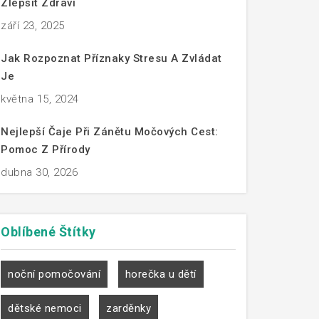
Zlepšit Zdraví
září 23, 2025
Jak Rozpoznat Příznaky Stresu A Zvládat
Je
května 15, 2024
Nejlepší Čaje Při Zánětu Močových Cest:
Pomoc Z Přírody
dubna 30, 2026
Oblíbené
Štítky
noční pomočování
horečka u dětí
dětské nemoci
zarděnky