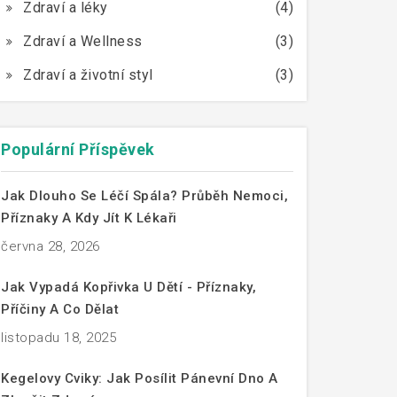
Zdraví a léky
(4)
Zdraví a Wellness
(3)
Zdraví a životní styl
(3)
Populární Příspěvek
Jak Dlouho Se Léčí Spála? Průběh Nemoci,
Příznaky A Kdy Jít K Lékaři
června 28, 2026
Jak Vypadá Kopřivka U Dětí - Příznaky,
Příčiny A Co Dělat
listopadu 18, 2025
Kegelovy Cviky: Jak Posílit Pánevní Dno A