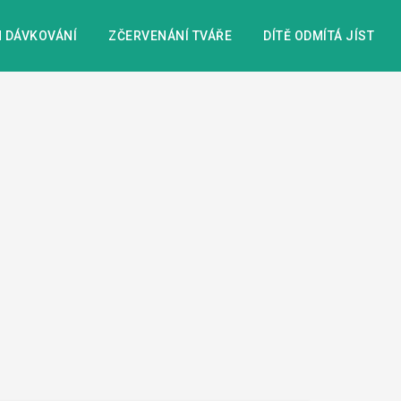
 DÁVKOVÁNÍ
ZČERVENÁNÍ TVÁŘE
DÍTĚ ODMÍTÁ JÍST