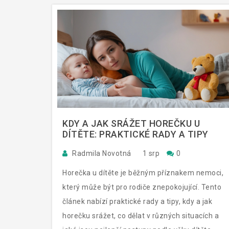
KDY A JAK SRÁŽET HOREČKU U
DÍTĚTE: PRAKTICKÉ RADY A TIPY
Radmila Novotná
1 srp
0
Horečka u dítěte je běžným příznakem nemoci,
který může být pro rodiče znepokojující. Tento
článek nabízí praktické rady a tipy, kdy a jak
horečku srážet, co dělat v různých situacích a