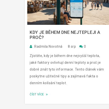
KDY JE BĚHEM DNE NEJTEPLEJI A
PROČ?
Radmila Novotná
8 srp
0
Zjistěte, kdy je během dne nejvyšší teplota,
jaké faktory ovlivňují denní teploty a proč je
dobré znát tyto informace. Tento článek vám
poskytne užitečné tipy a zajímavá fakta o
denním kolísání teplot.
ČÍST VÍCE